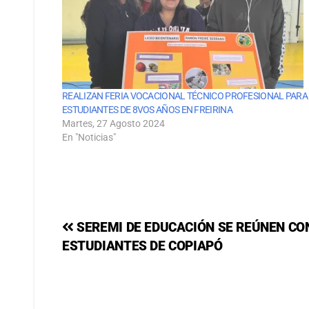
REALIZAN FERIA VOCACIONAL TÉCNICO PROFESIONAL PARA
ESTUDIANTES DE 8VOS AÑOS EN FREIRINA
Martes, 27 Agosto 2024
En "Noticias"
SEREMI DE EDUCACIÓN SE REÚNEN CO
ESTUDIANTES DE COPIAPÓ