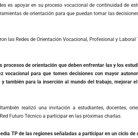
des es apoyar en su proceso vocacional de continuidad de estu
ramientas de orientación para que puedan tomar las decisiones
on las Redes de Orientación Vocacional, Profesional y Laboral T
os procesos de orientación que deben enfrentar las y los est
 vocacional para que tomen decisiones con mayor autonomí
, y también para la inserción al mundo del trabajo, mejorar e
ltambién realizó una invitación a estudiantes, docentes, ori
Red Futuro Técnico a participar en las próximas charlas.
edia TP de las regiones señaladas a participar en un ciclo de c