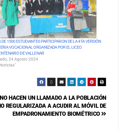
 DE 1500 ESTUDIANTES PARTICIPARON DE LA 4TA VERSIÓN
FERIA VOCACIONAL ORGANIZADA POR EL LICEO
ENTENARIO DE VALLENAR
ado, 24 Agosto 2024
Noticias"
NO HACEN UN LLAMADO A LA POBLACIÓN
O REGULARIZADA A ACUDIR AL MÓVIL DE
EMPADRONAMIENTO BIOMÉTRICO