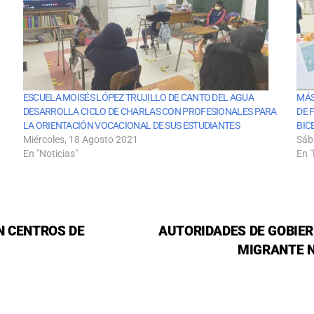
ESCUELA MOISÉS LÓPEZ TRUJILLO DE CANTO DEL AGUA
MÁS
DESARROLLA CICLO DE CHARLAS CON PROFESIONALES PARA
DE 
LA ORIENTACIÓN VOCACIONAL DE SUS ESTUDIANTES
BIC
Miércoles, 18 Agosto 2021
Sáb
En "Noticias"
En "
N CENTROS DE
AUTORIDADES DE GOBIER
MIGRANTE N