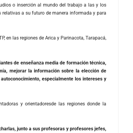
dios o inserción al mundo del trabajo a las y los
 relativas a su futuro de manera informada y para
P, en las regiones de Arica y Parinacota, Tarapacá,
udiantes de enseñanza media de formación técnica,
a, mejorar la información sobre la elección de
l autoconocimiento, especialmente los intereses y
entadoras y orientadoresde las regiones donde la
harlas, junto a sus profesoras y profesores jefes,