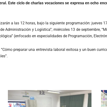
neral. Este ciclo de charlas vocaciones se expresa en ocho en
izarán a las 12 horas, bajo la siguiente programación: jueves 17
de Administración y Logística”; miércoles 13 de septiembre, “Mi
cnológica” (enfocado en especialidades de Programación, Electró
3, “Cómo preparar una entrevista laboral exitosa y un buen curri
les”.