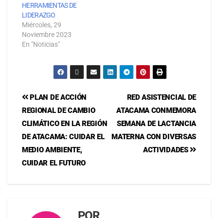
HERRAMIENTAS DE
LIDERAZGO
Miércoles, 29
Noviembre 2023
En "Noticias"
PLAN DE ACCIÓN
RED ASISTENCIAL DE
REGIONAL DE CAMBIO
ATACAMA CONMEMORA
CLIMÁTICO EN LA REGIÓN
SEMANA DE LACTANCIA
DE ATACAMA: CUIDAR EL
MATERNA CON DIVERSAS
MEDIO AMBIENTE,
ACTIVIDADES
CUIDAR EL FUTURO
POR