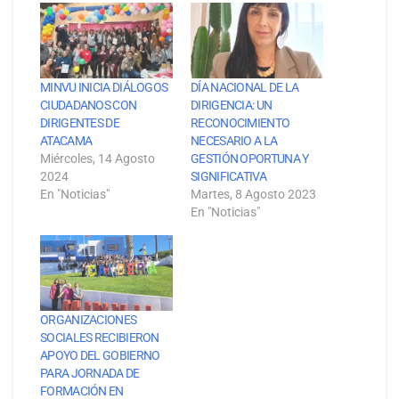
MINVU INICIA DIÁLOGOS
DÍA NACIONAL DE LA
CIUDADANOS CON
DIRIGENCIA: UN
DIRIGENTES DE
RECONOCIMIENTO
ATACAMA
NECESARIO A LA
Miércoles, 14 Agosto
GESTIÓN OPORTUNA Y
2024
SIGNIFICATIVA
En "Noticias"
Martes, 8 Agosto 2023
En "Noticias"
ORGANIZACIONES
SOCIALES RECIBIERON
APOYO DEL GOBIERNO
PARA JORNADA DE
FORMACIÓN EN