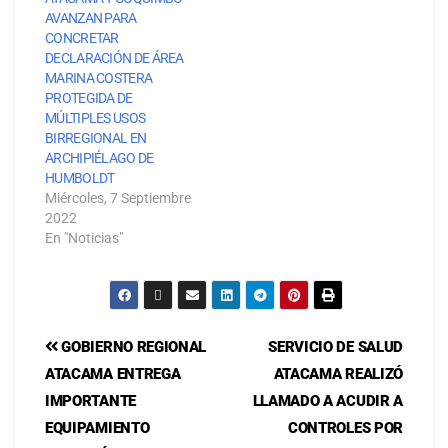
AVANZAN PARA
CONCRETAR
DECLARACIÓN DE ÁREA
MARINA COSTERA
PROTEGIDA DE
MÚLTIPLES USOS
BIRREGIONAL EN
ARCHIPIÉLAGO DE
HUMBOLDT
Miércoles, 7 Septiembre
2022
En "Noticias"
GOBIERNO REGIONAL
SERVICIO DE SALUD
ATACAMA ENTREGA
ATACAMA REALIZÓ
IMPORTANTE
LLAMADO A ACUDIR A
EQUIPAMIENTO
CONTROLES POR