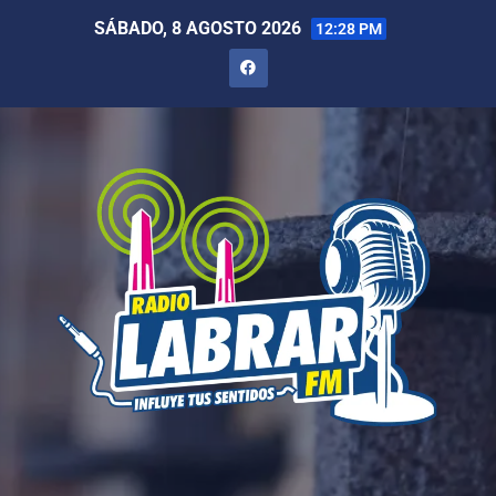
SÁBADO, 8 AGOSTO 2026
12:28 PM