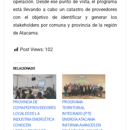
operación. Desde ese punto de vista, el programa
está llevando a cabo un catastro de proveedores
con el objetivo de identificar y generar los
stakeholders por comuna y provincia de la región
de Atacama.
Post Views:
102
RELACIONADO
PROVINCIA DE
PROGRAMA
COPIAPÓ:PROVEEDORES
TERRITORIAL
LOCALES DE LA
INTEGRADO (PTI)
INDUSTRIA ENERGÉTICA
ENERGÍA ATACAMA
CONOCEN
INFORMA AVANCES EN