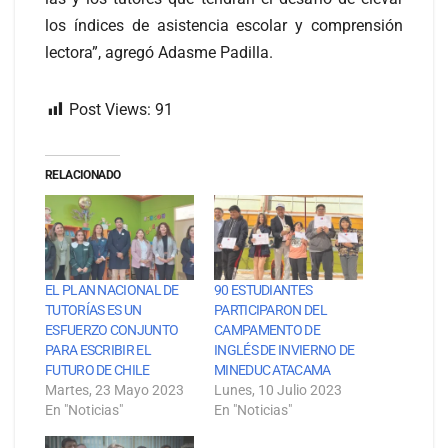
los índices de asistencia escolar y comprensión
lectora”, agregó Adasme Padilla.
Post Views:
91
RELACIONADO
EL PLAN NACIONAL DE
90 ESTUDIANTES
TUTORÍAS ES UN
PARTICIPARON DEL
ESFUERZO CONJUNTO
CAMPAMENTO DE
PARA ESCRIBIR EL
INGLÉS DE INVIERNO DE
FUTURO DE CHILE
MINEDUC ATACAMA
Martes, 23 Mayo 2023
Lunes, 10 Julio 2023
En "Noticias"
En "Noticias"