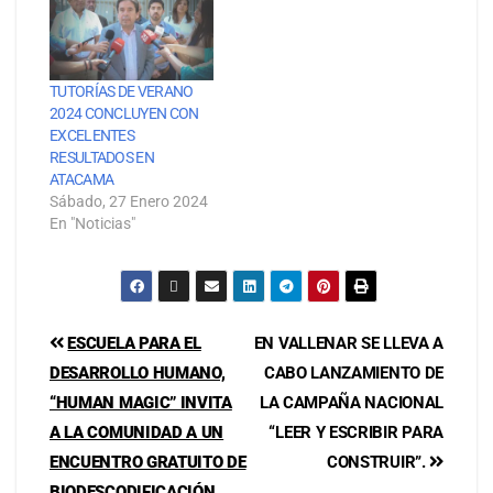
TUTORÍAS DE VERANO
2024 CONCLUYEN CON
EXCELENTES
RESULTADOS EN
ATACAMA
Sábado, 27 Enero 2024
En "Noticias"
ESCUELA PARA EL
EN VALLENAR SE LLEVA A
DESARROLLO HUMANO,
CABO LANZAMIENTO DE
“HUMAN MAGIC” INVITA
LA CAMPAÑA NACIONAL
A LA COMUNIDAD A UN
“LEER Y ESCRIBIR PARA
ENCUENTRO GRATUITO DE
CONSTRUIR”.
BIODESCODIFICACIÓN