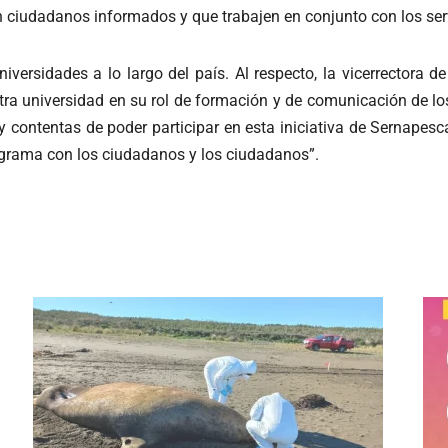
n ciudadanos informados y que trabajen en conjunto con los serv
iversidades a lo largo del país. Al respecto, la vicerrectora 
ra universidad en su rol de formación y de comunicación de lo
 contentas de poder participar en esta iniciativa de Sernapesc
grama con los ciudadanos y los ciudadanos”.