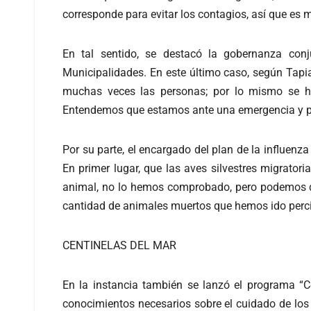
corresponde para evitar los contagios, así que es 
En tal sentido, se destacó la gobernanza conj
Municipalidades. En este último caso, según Tapi
muchas veces las personas; por lo mismo se ha
Entendemos que estamos ante una emergencia y por
Por su parte, el encargado del plan de la influenza
En primer lugar, que las aves silvestres migratori
animal, no lo hemos comprobado, pero podemos de
cantidad de animales muertos que hemos ido perci
CENTINELAS DEL MAR
En la instancia también se lanzó el programa “C
conocimientos necesarios sobre el cuidado de los