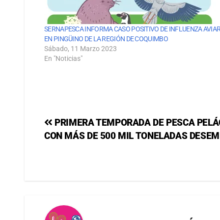
SERNAPESCA INFORMA CASO POSITIVO DE INFLUENZA AVIA
EN PINGÜINO DE LA REGIÓN DE COQUIMBO
Sábado, 11 Marzo 2023
En "Noticias"
PRIMERA TEMPORADA DE PESCA PELÁG
CON MÁS DE 500 MIL TONELADAS DESE