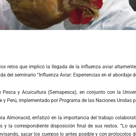
s retos que implicó la llegada de la influenza aviar altamente
da del seminario “Influenza Aviar: Experiencias en el abordaje d
de Pesca y Acuicultura (Sernapesca), en conjunto con la Univ
le y Perú, implementado por Programa de las Naciones Unidas p
 Almonacid, enfatizó en la importancia del trabajo colaborativ
y la correspondiente disposición final de sus restos. “Lo que
 revisando, sacar los cuerpos lo antes posible y con protocolos