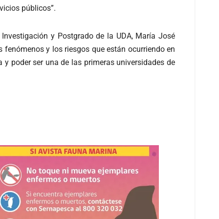
icios públicos”.
de Investigación y Postgrado de la UDA, María José
s fenómenos y los riesgos que están ocurriendo en
a y poder ser una de las primeras universidades de