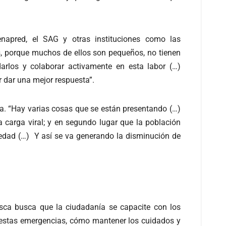
enapred, el SAG y otras instituciones como las
s, porque muchos de ellos son pequeños, no tienen
rlos y colaborar activamente en esta labor (…)
 dar una mejor respuesta”.
ncia. “Hay varias cosas que se están presentando (…)
la carga viral; y en segundo lugar que la población
edad (…) Y así se va generando la disminución de
esca busca que la ciudadanía se capacite con los
r estas emergencias, cómo mantener los cuidados y