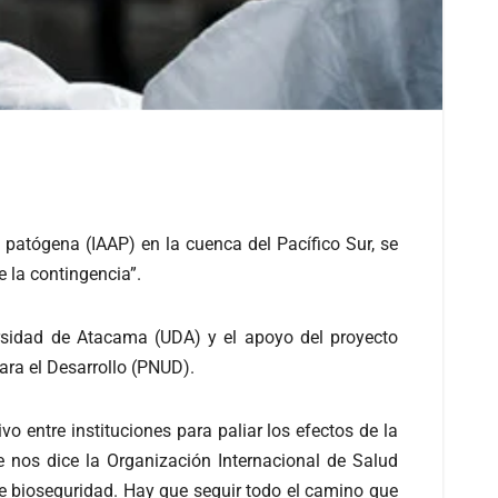
 patógena (IAAP) en la cuenca del Pacífico Sur, se
e la contingencia”.
ersidad de Atacama (UDA) y el apoyo del proyecto
ara el Desarrollo (PNUD).
o entre instituciones para paliar los efectos de la
 nos dice la Organización Internacional de Salud
 de bioseguridad. Hay que seguir todo el camino que