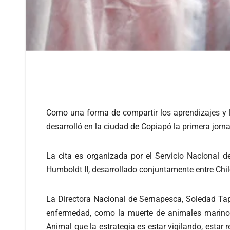
Como una forma de compartir los aprendizajes y lo
desarrolló en la ciudad de Copiapó la primera jorna
La cita es organizada por el Servicio Nacional 
Humboldt II, desarrollado conjuntamente entre Chi
La Directora Nacional de Sernapesca, Soledad Tapia
enfermedad, como la muerte de animales marinos 
Animal que la estrategia es estar vigilando, estar