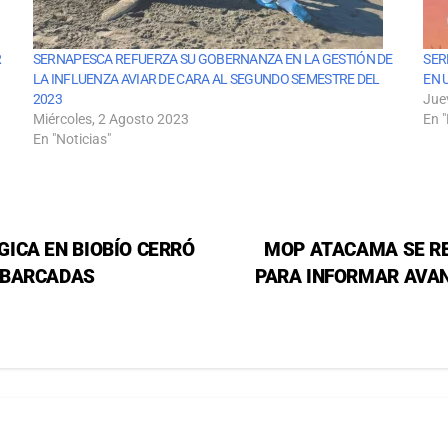
R
SERNAPESCA REFUERZA SU GOBERNANZA EN LA GESTIÓN DE
SER
LA INFLUENZA AVIAR DE CARA AL SEGUNDO SEMESTRE DEL
EN 
2023
Jue
Miércoles, 2 Agosto 2023
En "
En "Noticias"
ICA EN BIOBÍO CERRÓ
MOP ATACAMA SE R
MBARCADAS
PARA INFORMAR AVAN