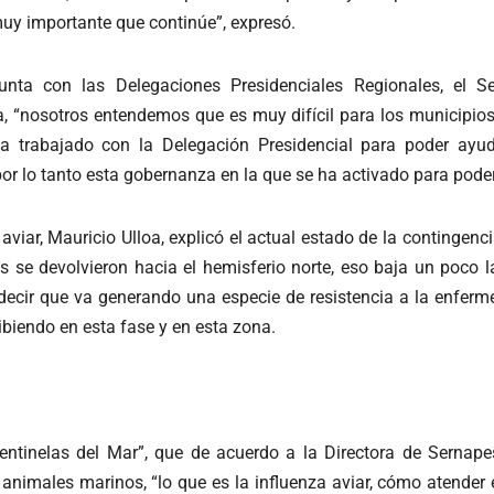
muy importante que continúe”, expresó.
unta con las Delegaciones Presidenciales Regionales, el S
a, “nosotros entendemos que es muy difícil para los municipio
 trabajado con la Delegación Presidencial para poder ayuda
 lo tanto esta gobernanza en la que se ha activado para poder
 aviar, Mauricio Ulloa, explicó el actual estado de la continge
as se devolvieron hacia el hemisferio norte, eso baja un poco 
cir que va generando una especie de resistencia a la enferm
biendo en esta fase y en esta zona.
entinelas del Mar”, que de acuerdo a la Directora de Sernap
 animales marinos, “lo que es la influenza aviar, cómo atende