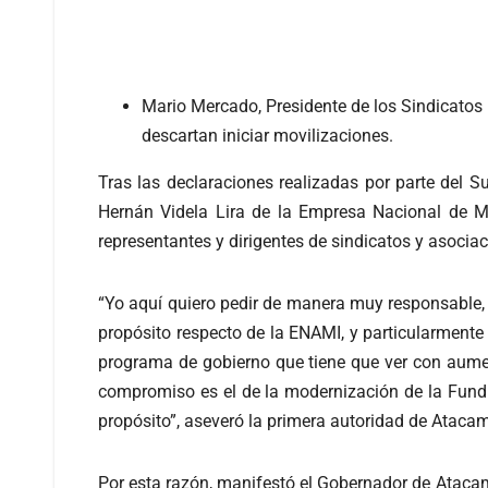
Mario Mercado, Presidente de los Sindicatos 
descartan iniciar movilizaciones.
Tras las declaraciones realizadas por parte del Su
Hernán Videla Lira de la Empresa Nacional de Mi
representantes y dirigentes de sindicatos y asociac
“Yo aquí quiero pedir de manera muy responsable, j
propósito respecto de la ENAMI, y particularmente
programa de gobierno que tiene que ver con aumen
compromiso es el de la modernización de la Fundi
propósito”, aseveró la primera autoridad de Ataca
Por esta razón, manifestó el Gobernador de Atacam