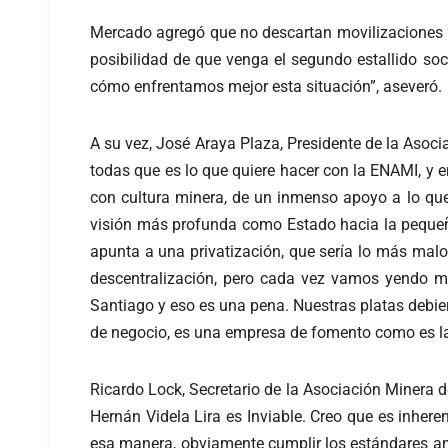
Mercado agregó que no descartan movilizaciones “n
posibilidad de que venga el segundo estallido so
cómo enfrentamos mejor esta situación”, aseveró.
A su vez, José Araya Plaza, Presidente de la Asoci
todas que es lo que quiere hacer con la ENAMI, y e
con cultura minera, de un inmenso apoyo a lo qu
visión más profunda como Estado hacia la pequeña
apunta a una privatización, que sería lo más mal
descentralización, pero cada vez vamos yendo má
Santiago y eso es una pena. Nuestras platas debie
de negocio, es una empresa de fomento como es l
Ricardo Lock, Secretario de la Asociación Minera d
Hernán Videla Lira es Inviable. Creo que es inheren
esa manera, obviamente cumplir los estándares amb