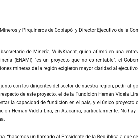
Mineros y Pirquineros de Copiapó y Director Ejecutivo de la Co
bsecretario de Minería, WiilyKracht, quien afirmó en una entre
nería (ENAMI) “es un proyecto que no es rentable”, el Gobe
iones mineras de la región exigieron mayor claridad al ejecutivo
unto con los dirigentes del sector de nuestra región, pedir al g
 respecto de este proyecto, el de la Fundición Hernán Videla L
tar la capacidad de fundición en el país, y el único proyecto 
ción Hernán Videla Lira, en Atacama, particularmente. No hay 
ma.
a, “hacemos un llamado al Presidente de la República a que se c