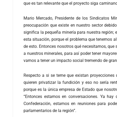
que es tan relevante que el proyecto siga caminand
Mario Mercado, Presidente de los Sindicatos Min
preocupación que existe en nuestro sector debido 
significa la pequeña minería para nuestra región
esta situación, porque el problema que tenemos al
de esto. Entonces nosotros qué necesitamos, que s
a nuestros minerales, para así poder tener mayores
vamos a tener un impacto social tremendo de gra
Respecto a si se teme que existan proyecciones 
quieren privatizar la fundición y eso no sería r
porque es la única empresa de Estado que nosotro
“Entonces estamos en conversaciones. Ya hay d
Confederación, estamos en reuniones para pode
parlamentarios de la región”.