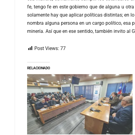
fe, tengo fe en este gobierno que de alguna u otr
solamente hay que aplicar políticas distintas; en l
nombra alguna persona en un cargo político, esa p
minería. Así que en ese sentido, también invito a
Post Views:
77
RELACIONADO