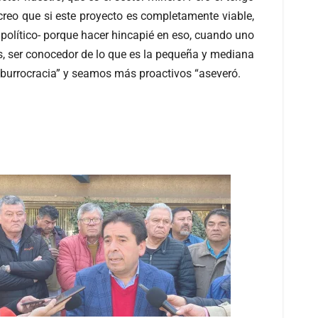
creo que si este proyecto es completamente viable,
o político- porque hacer hincapié en eso, cuando uno
s, ser conocedor de lo que es la pequeña y mediana
 ‘burrocracia” y seamos más proactivos “aseveró.