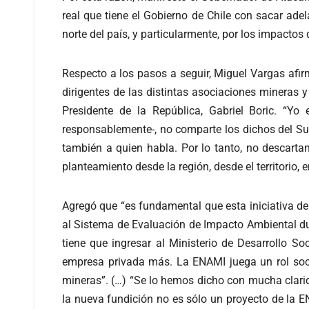
real que tiene el Gobierno de Chile con sacar ade
norte del país, y particularmente, por los impacto
Respecto a los pasos a seguir, Miguel Vargas afi
dirigentes de las distintas asociaciones mineras 
Presidente de la República, Gabriel Boric. “Y
responsablemente-, no comparte los dichos del Sub
también a quien habla. Por lo tanto, no descarta
planteamiento desde la región, desde el territorio, 
Agregó que “es fundamental que esta iniciativa de
al Sistema de Evaluación de Impacto Ambiental du
tiene que ingresar al Ministerio de Desarrollo 
empresa privada más. La ENAMI juega un rol soci
mineras”. (…) “Se lo hemos dicho con mucha clari
la nueva fundición no es sólo un proyecto de la E