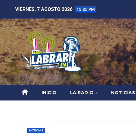
VIERNES, 7 AGOSTO 2026
15:35 PM
INICIO
LA RADIO
NOTICIAS
NOTICIAS