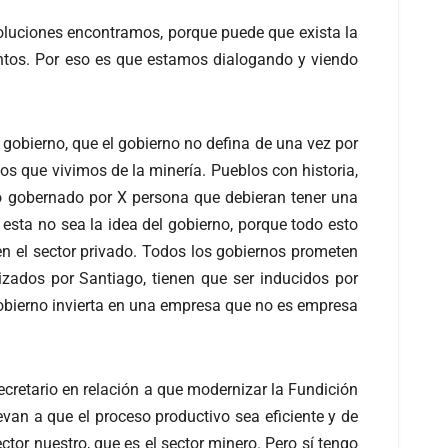
soluciones encontramos, porque puede que exista la
untos. Por eso es que estamos dialogando y viendo
 gobierno, que el gobierno no defina de una vez por
os que vivimos de la minería. Pueblos con historia,
o gobernado por X persona que debieran tener una
sta no sea la idea del gobierno, porque todo esto
n el sector privado. Todos los gobiernos prometen
zados por Santiago, tienen que ser inducidos por
gobierno invierta en una empresa que no es empresa
ecretario en relación a que modernizar la Fundición
levan a que el proceso productivo sea eficiente y de
or nuestro, que es el sector minero. Pero sí tengo