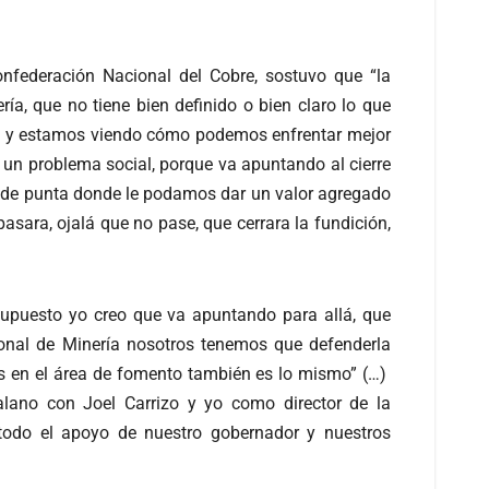
onfederación Nacional del Cobre, sostuvo que “la
ía, que no tiene bien definido o bien claro lo que
dos y estamos viendo cómo podemos enfrentar mejor
 un problema social, porque va apuntando al cierre
ía de punta donde le podamos dar un valor agregado
asara, ojalá que no pase, que cerrara la fundición,
supuesto yo creo que va apuntando para allá, que
cional de Minería nosotros tenemos que defenderla
es en el área de fomento también es lo mismo” (…)
lano con Joel Carrizo y yo como director de la
todo el apoyo de nuestro gobernador y nuestros