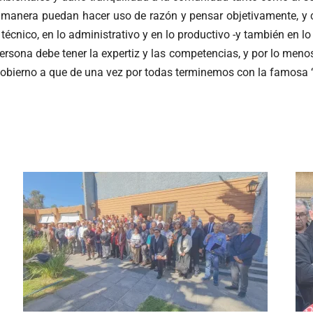
a manera puedan hacer uso de razón y pensar objetivamente, y 
o técnico, en lo administrativo y en lo productivo -y también en l
ersona debe tener la expertiz y las competencias, y por lo meno
l Gobierno a que de una vez por todas terminemos con la famosa