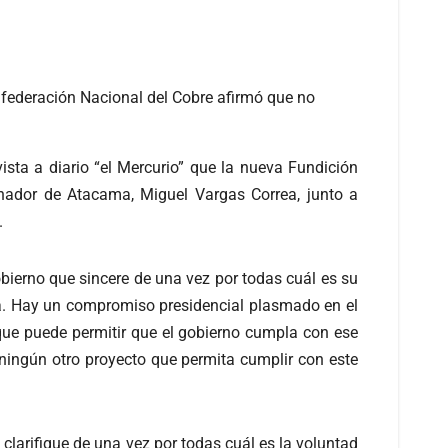
nfederación Nacional del Cobre afirmó que no
vista a diario “el Mercurio” que la nueva Fundición
rnador de Atacama, Miguel Vargas Correa, junto a
.
obierno que sincere de una vez por todas cuál es su
ira. Hay un compromiso presidencial plasmado en el
que puede permitir que el gobierno cumpla con ese
ningún otro proyecto que permita cumplir con este
larifique de una vez por todas cuál es la voluntad