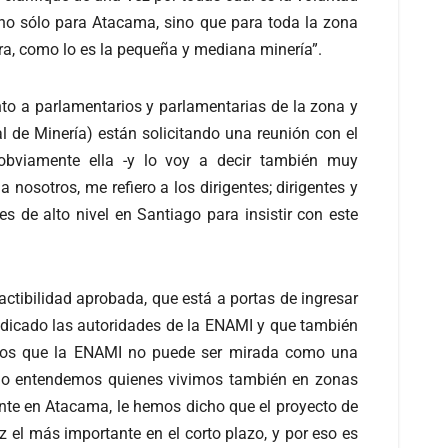
, no sólo para Atacama, sino que para toda la zona
tra, como lo es la pequeña y mediana minería”.
to a parlamentarios y parlamentarias de la zona y
l de Minería) están solicitando una reunión con el
 obviamente ella -y lo voy a decir también muy
osotros, me refiero a los dirigentes; dirigentes y
 de alto nivel en Santiago para insistir con este
ctibilidad aprobada, que está a portas de ingresar
ndicado las autoridades de la ENAMI y que también
ndemos que la ENAMI no puede ser mirada como una
í lo entendemos quienes vivimos también en zonas
nte en Atacama, le hemos dicho que el proyecto de
 el más importante en el corto plazo, y por eso es