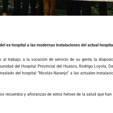
del ex hospital a las modernas instalaciones del actual hospit
l trabajo, a la vocación de servicio de su gente, la disposi
munidad del Hospital Provincial del Huasco, Rodrigo Loyola, Del
aslado del hospital “Nicolás Naranjo” a las actuales instalaci
s recuerdos y añoranzas de estos héroes de la salud que han 