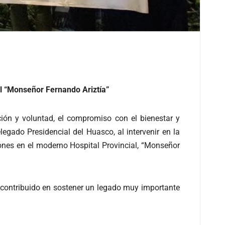
al “Monseñor Fernando Ariztía”
ción y voluntad, el compromiso con el bienestar y
egado Presidencial del Huasco, al intervenir en la
ones en el moderno Hospital Provincial, “Monseñor
contribuido en sostener un legado muy importante