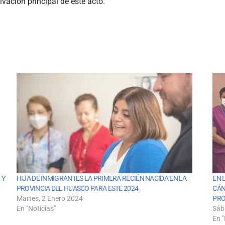
vación principal de este acto.
 Y
HIJA DE INMIGRANTES LA PRIMERA RECIÉN NACIDA EN LA
EN 
PROVINCIA DEL HUASCO PARA ESTE 2024
CÁN
Martes, 2 Enero 2024
PRO
En "Noticias"
Sáb
En "