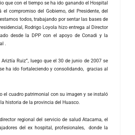
gio que con el tiempo se ha ido ganando el Hospital
 el compromiso del Gobierno, del Presidente, del
a estamos todos, trabajando por sentar las bases de
esidencial, Rodrigo Loyola hizo entrega al Director
rollado desde la DPP con el apoyo de Conadi y la
l .
iztía Ruiz”, luego que el 30 de junio de 2007 se
 se ha ido fortaleciendo y consolidando, gracias al
o el cuadro patrimonial con su imagen y se instaló
a historia de la provincia del Huasco.
irector regional del servicio de salud Atacama, el
bajadores del ex hospital, profesionales, donde la