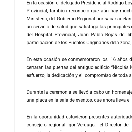
En la ocasión el delegado Presidencial Rodrigo Loy
Provincial, también reconoció que aún hay mucho
Ministerio, del Gobierno Regional por sacar adelan
un servicio de salud que satisfaga las principales
del Hospital Provincial, Juan Pablo Rojas del l
participación de los Pueblos Originarios de
la zona,
En esta ocasión se conmemoraron los 16 años de 
cerraran las puertas del antiguo edificio “Nicolás
esfuerzo, la dedicación y el compromiso de toda su 
Durante la ceremonia se llevó a cabo un homenaje 
una placa en la sala de eventos, que ahora lleva e
En la oportunidad estuvieron presentes autoridade
consejero regional Igor Verdugo, el Director del 