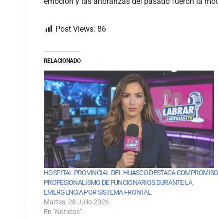
emoción y las añoranzas del pasado fueron la moti
Post Views:
86
RELACIONADO
HOSPITAL PROVINCIAL DEL HUASCO DESTACA COMPROMISO
PROFESIONALISMO DE FUNCIONARIOS DURANTE LA
EMERGENCIA POR SISTEMA FRONTAL
Martes, 28 Julio 2026
En "Noticias"