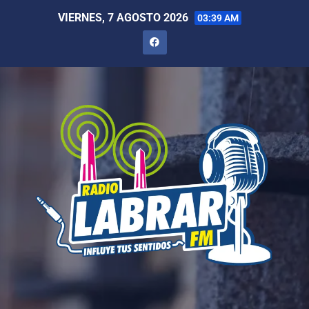
VIERNES, 7 AGOSTO 2026
03:39 AM