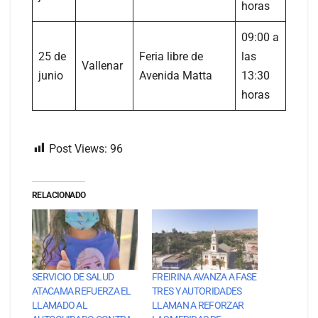
horas
09:00 a
25 de
Feria libre de
las
Vallenar
junio
Avenida Matta
13:30
horas
Post Views:
96
RELACIONADO
SERVICIO DE SALUD
FREIRINA AVANZA A FASE
ATACAMA REFUERZA EL
TRES Y AUTORIDADES
LLAMADO AL
LLAMAN A REFORZAR