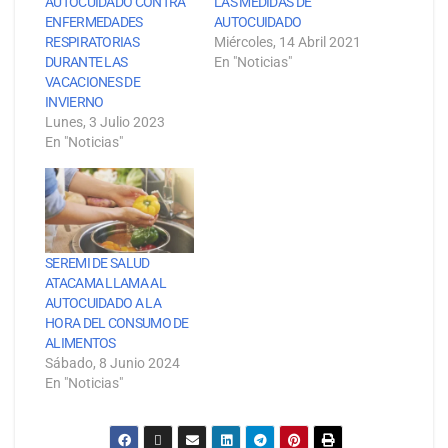
AUTOCUIDADO CONTRA
LAS MEDIDAS DE
ENFERMEDADES
AUTOCUIDADO
RESPIRATORIAS
Miércoles, 14 Abril 2021
DURANTE LAS
En "Noticias"
VACACIONES DE
INVIERNO
Lunes, 3 Julio 2023
En "Noticias"
SEREMI DE SALUD
ATACAMA LLAMA AL
AUTOCUIDADO A LA
HORA DEL CONSUMO DE
ALIMENTOS
Sábado, 8 Junio 2024
En "Noticias"