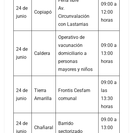
Feria libre
09:00 a
24 de
Av.
Copiapó
12:00
junio
Circunvalación
horas
con Lastarrias
Operativo de
vacunación
09:00 a
24 de
Caldera
domiciliario a
13:00
junio
personas
horas
mayores y niños
09:00 a
24 de
Tierra
Frontis Cesfam
las
junio
Amarilla
comunal
13:30
horas
09.00 a
24 de
Barrido
Chañaral
13:00
junio
sectorizado