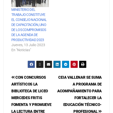
MINISTERIO DEL
TRABAJO CONSTITUYE
EL CONSEJO NACIONAL
DE CAPACITACIÓN, UNO
DE LOS COMPROMISOS
DE LA AGENDA DE
PRODUCTIVIDAD 2023
Jueves, 13 Julio 2023
En "Noticias"
CON CONCURSOS
CEIA VALLENAR SE SUMA
ARTÍSTICOS LA
A PROGRAMA DE
BIBLIOTECA DE LICEO
ACOMPAÑAMIENTO PARA
MERCEDES FRITIS
FORTALECER LA
FOMENTA Y PROMUEVE
EDUCACIÓN TÉCNICO-
LA LECTURA ENTRE
PROFESIONAL