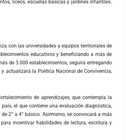
os, liceos, escuelas básicas y jardines infantiles.
za con las universidades y equipos territoriales de
ablecimientos educativos y beneficiando a más de
más de 3.000 establecimientos, seguirá entregando
y actualizará la Política Nacional de Convivencia,
ortalecimiento de aprendizajes, que contempla la
 país, el que contiene una evaluación diagnóstica,
es de 2° a 4° básico. Asimismo, se convocará a más
ara incentivar habilidades de lectura, escritura y