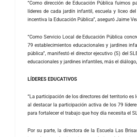
“Como dirección de Educación Pública fuimos par
líderes de cada jardín infantil, escuela y liceo de
incentiva la Educación Pública”, aseguró Jaime Ve
“Como Servicio Local de Educación Pública concre
79 establecimientos educacionales y jardines infa
pública”, manifestó el director ejecutivo (S) del 
educacionales y jardines infantiles, más el diálog
LÍDERES EDUCATIVOS
“La participación de los directores del territorio 
al destacar la participación activa de los 79 líd
para fortalecer el trabajo que hoy día necesita el 
Por su parte, la directora de la Escuela Las Bri