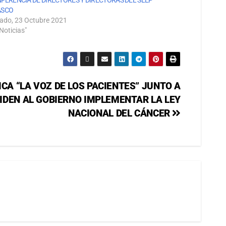
ASCO
ado, 23 Octubre 2021
Noticias"
CA “LA VOZ DE LOS PACIENTES” JUNTO A
PIDEN AL GOBIERNO IMPLEMENTAR LA LEY
NACIONAL DEL CÁNCER