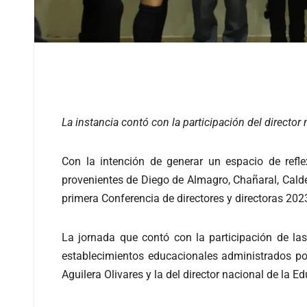
La instancia contó con la participación del directo
Con la intención de generar un espacio de refle
provenientes de Diego de Almagro, Chañaral, Calde
primera Conferencia de directores y directoras 202
La jornada que contó con la participación de las 
establecimientos educacionales administrados por
Aguilera Olivares y la del director nacional de la