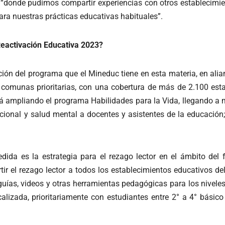
“donde pudimos compartir experiencias con otros establecimient
ra nuestras prácticas educativas habituales”.
Reactivación Educativa 2023?
ión del programa que el Mineduc tiene en esta materia, en alian
 comunas prioritarias, con una cobertura de más de 2.100 est
á ampliando el programa Habilidades para la Vida, llegando a 
ional y salud mental a docentes y asistentes de la educación; 
da es la estrategia para el rezago lector en el ámbito del f
ir el rezago lector a todos los establecimientos educativos del
 guías, videos y otras herramientas pedagógicas para los nivel
lizada, prioritariamente con estudiantes entre 2° a 4° básico p