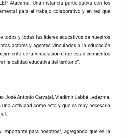
LEP Atacama. Una instancia participativa con los
undamental para el trabajo colaborativo y en red que
 todos y todas las líderes educativos de nuestros
tintos actores y agentes vinculados a la educación
lecimiento de la vinculación entre establecimientos
 la calidad educativa del territorio”.
Liceo José Antonio Carvajal, Vladimir Labbé Ledezma,
mos una actividad como esta y que es muy necesaria
nal.
uy importante para nosotros”, agregando que en la