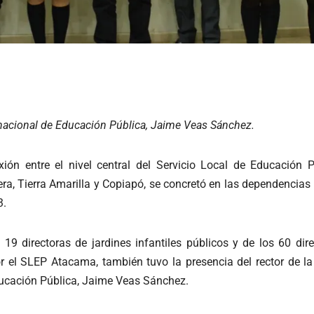
r nacional de Educación Pública, Jaime Veas Sánchez.
xión entre el nivel central del Servicio Local de Educación
ra, Tierra Amarilla y Copiapó, se concretó en las dependencias 
3.
19 directoras de jardines infantiles públicos y de los 60 dir
 el SLEP Atacama, también tuvo la presencia del rector de la
 Educación Pública, Jaime Veas Sánchez.