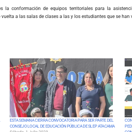
 la conformación de equipos territoriales para la asistenci
vuelta a las salas de clases a las y los estudiantes que se han 
A
ESTA SEMANA CIERRA CONVOCATORIA PARA SER PARTE DEL
CON
CONSEJO LOCAL DE EDUCACIÓN PÚBLICA DE SLEP ATACAMA
PED
Sábado, 1 Julio 2023
CON