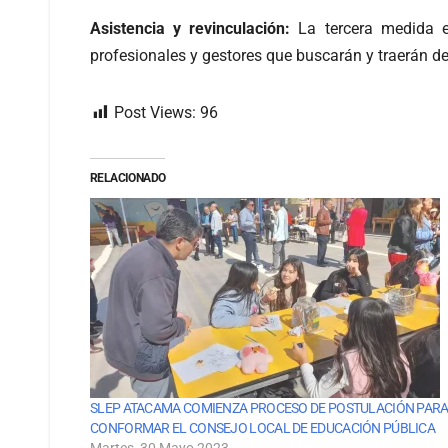
Asistencia y revinculación:
La tercera medida es
profesionales y gestores que buscarán y traerán de 
Post Views:
96
RELACIONADO
SLEP ATACAMA COMIENZA PROCESO DE POSTULACIÓN PAR
CONFORMAR EL CONSEJO LOCAL DE EDUCACIÓN PÚBLICA
Martes, 30 Mayo 2023