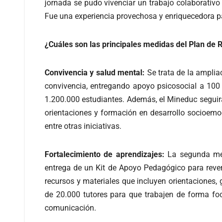
jornada se pudo vivenciar un trabajo colaborativo 
Fue una experiencia provechosa y enriquecedora pa
¿Cuáles son las principales medidas del Plan de 
Convivencia y salud mental:
Se trata de la ampliac
convivencia, entregando apoyo psicosocial a 100
1.200.000 estudiantes. Además, el Mineduc seguir
orientaciones y formación en desarrollo socioemoc
entre otras iniciativas.
Fortalecimiento de aprendizajes:
La segunda medi
entrega de un Kit de Apoyo Pedagógico para revert
recursos y materiales que incluyen orientaciones,
de 20.000 tutores para que trabajen de forma foca
comunicación.