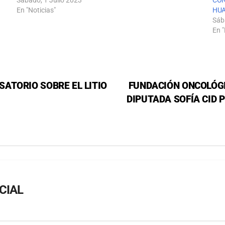
En "Noticias"
HU
Sáb
En "
ATORIO SOBRE EL LITIO
FUNDACIÓN ONCOLÓGI
DIPUTADA SOFÍA CID 
CIAL