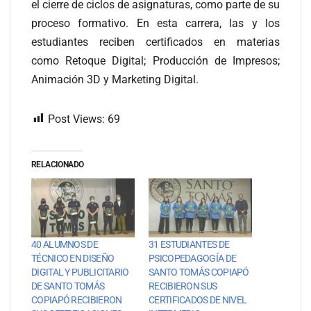
el cierre de ciclos de asignaturas, como parte de su
proceso formativo. En esta carrera, las y los
estudiantes reciben certificados en materias
como Retoque Digital; Producción de Impresos;
Animación 3D y Marketing Digital.
Post Views:
69
RELACIONADO
40 ALUMNOS DE
31 ESTUDIANTES DE
TÉCNICO EN DISEÑO
PSICOPEDAGOGÍA DE
DIGITAL Y PUBLICITARIO
SANTO TOMÁS COPIAPÓ
DE SANTO TOMÁS
RECIBIERON SUS
COPIAPÓ RECIBIERON
CERTIFICADOS DE NIVEL