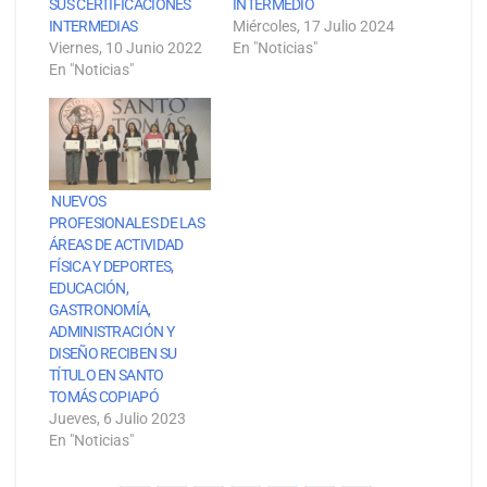
SUS CERTIFICACIONES
INTERMEDIO
INTERMEDIAS
Miércoles, 17 Julio 2024
Viernes, 10 Junio 2022
En "Noticias"
En "Noticias"
NUEVOS
PROFESIONALES DE LAS
ÁREAS DE ACTIVIDAD
FÍSICA Y DEPORTES,
EDUCACIÓN,
GASTRONOMÍA,
ADMINISTRACIÓN Y
DISEÑO RECIBEN SU
TÍTULO EN SANTO
TOMÁS COPIAPÓ
Jueves, 6 Julio 2023
En "Noticias"