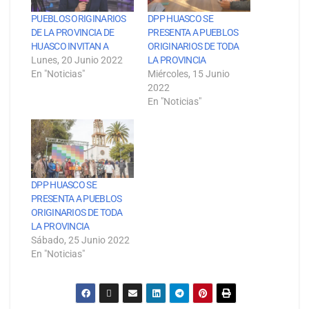
PUEBLOS ORIGINARIOS
DPP HUASCO SE
DE LA PROVINCIA DE
PRESENTA A PUEBLOS
HUASCO INVITAN A
ORIGINARIOS DE TODA
Lunes, 20 Junio 2022
LA PROVINCIA
En "Noticias"
Miércoles, 15 Junio
2022
En "Noticias"
DPP HUASCO SE
PRESENTA A PUEBLOS
ORIGINARIOS DE TODA
LA PROVINCIA
Sábado, 25 Junio 2022
En "Noticias"