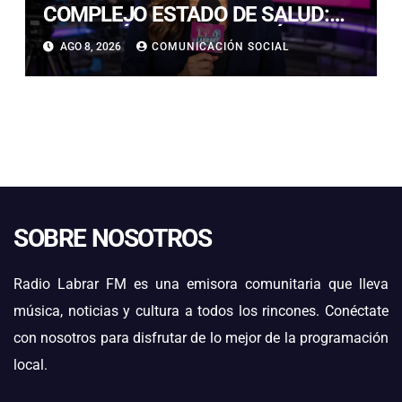
COMPLEJO ESTADO DE SALUD:
“ME TENÍAN MAL HACE DÍAS”
AGO 8, 2026
COMUNICACIÓN SOCIAL
SOBRE NOSOTROS
Radio Labrar FM es una emisora comunitaria que lleva
música, noticias y cultura a todos los rincones. Conéctate
con nosotros para disfrutar de lo mejor de la programación
local.