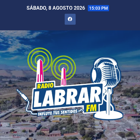
SÁBADO, 8 AGOSTO 2026
15:03 PM