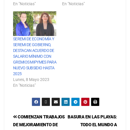
En "Noticias"
En "Noticias"
SEREMI DE ECONOMÍA Y
SEREMI DE GOBIERNO,
DESTACAN ACUERDO DE
SALARIO MÍNIMO CON
GREMIOS MIPYMES PARA
NUEVO SUBSIDIO HASTA
2025
Lunes, 8 Mayo 2023
En "Noticias"
COMIENZAN TRABAJOS
BASURA EN LAS PLAYAS:
DE MEJORAMIENTO DE
TODO EL MUNDO A