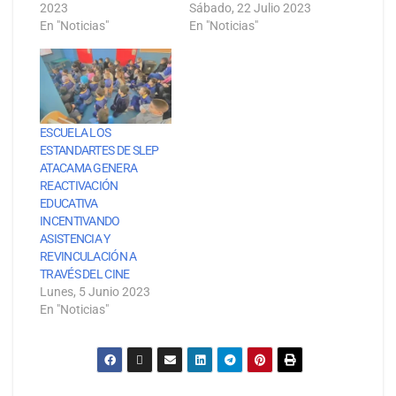
2023
Sábado, 22 Julio 2023
En "Noticias"
En "Noticias"
ESCUELA LOS
ESTANDARTES DE SLEP
ATACAMA GENERA
REACTIVACIÓN
EDUCATIVA
INCENTIVANDO
ASISTENCIA Y
REVINCULACIÓN A
TRAVÉS DEL CINE
Lunes, 5 Junio 2023
En "Noticias"