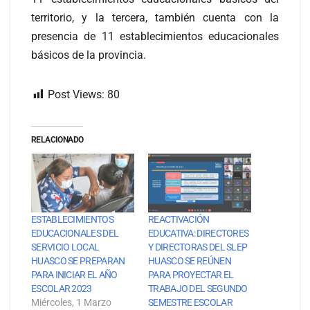
territorio, y la tercera, también cuenta con la
presencia de 11 establecimientos educacionales
básicos de la provincia.
Post Views:
80
RELACIONADO
ESTABLECIMIENTOS
REACTIVACIÓN
EDUCACIONALES DEL
EDUCATIVA: DIRECTORES
SERVICIO LOCAL
Y DIRECTORAS DEL SLEP
HUASCO SE PREPARAN
HUASCO SE REÚNEN
PARA INICIAR EL AÑO
PARA PROYECTAR EL
ESCOLAR 2023
TRABAJO DEL SEGUNDO
Miércoles, 1 Marzo
SEMESTRE ESCOLAR