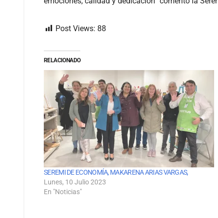
emociones, calidad y dedicación” comentó la Ser
Post Views:
88
RELACIONADO
SEREMI DE ECONOMÍA, MAKARENA ARIAS VARGAS,
Lunes, 10 Julio 2023
En "Noticias"