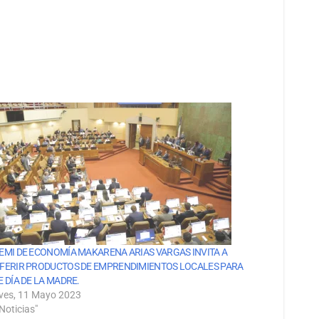
EMI DE ECONOMÍA MAKARENA ARIAS VARGAS INVITA A
FERIR PRODUCTOS DE EMPRENDIMIENTOS LOCALES PARA
E DÍA DE LA MADRE.
ves, 11 Mayo 2023
Noticias"