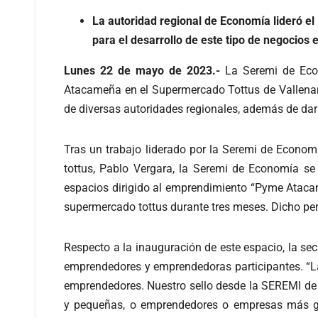
La autoridad regional de Economía lideró 
para el desarrollo de este tipo de negocios
Lunes 22 de mayo de 2023.-
La Seremi de Eco
Atacameña en el Supermercado Tottus de Vallenar.
de diversas autoridades regionales, además de dar
Tras un trabajo liderado por la Seremi de Econom
tottus, Pablo Vergara, la Seremi de Economía se
espacios dirigido al emprendimiento “Pyme Ataca
supermercado tottus durante tres meses. Dicho pe
Respecto a la inauguración de este espacio, la se
emprendedores y emprendedoras participantes. “La 
emprendedores. Nuestro sello desde la SEREMI de
y pequeñas, o emprendedores o empresas más gran