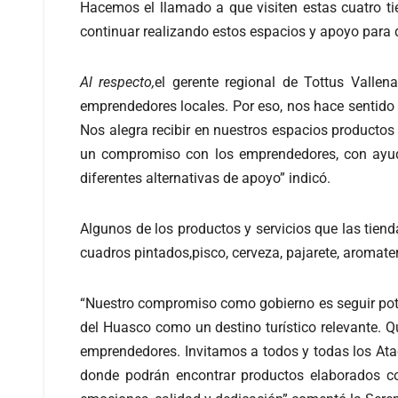
Hacemos el llamado a que visiten estas cuatro t
continuar realizando estos espacios y apoyo para 
Al respecto
,
el gerente regional de Tottus Valle
emprendedores locales. Por eso, nos hace sentid
Nos alegra recibir en nuestros espacios product
un compromiso con los emprendedores, con ayuda 
diferentes alternativas de apoyo” indicó.
Algunos de los productos y servicios que las tien
cuadros pintados,pisco, cerveza, pajarete, aromater
“Nuestro compromiso como gobierno es seguir poten
del Huasco como un destino turístico relevante. Que
emprendedores. Invitamos a todos y todas los At
donde podrán encontrar productos elaborados c