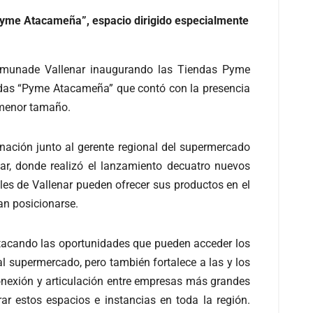
Pyme Atacameña”, espacio dirigido especialmente
omunade Vallenar inaugurando las Tiendas Pyme
endas “Pyme Atacameña” que contó con la presencia
 menor tamaño.
nación junto al gerente regional del supermercado
ar, donde realizó el lanzamiento decuatro nuevos
es de Vallenar pueden ofrecer sus productos en el
an posicionarse.
estacando las oportunidades que pueden acceder los
l supermercado, pero también fortalece a las y los
nexión y articulación entre empresas más grandes
r estos espacios e instancias en toda la región.