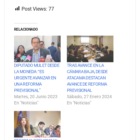
Post Views:
77
RELACIONADO
DIPUTADO MULET DESDE
TRAS AVANCE EN LA
LA MONEDA: “ES
CÁMARA BAJA, DESDE
URGENTE AVANZAR EN
ATACAMA DESTACAN
UNA REFORMA
AVANCE DE REFORMA
PREVISIONAL”
PREVISIONAL
Martes, 20 Junio 2023
Sábado, 27 Enero 2024
En "Noticias"
En "Noticias"