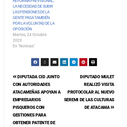
REFORMA PREVISIONAL,
LA NECESIDAD DE SUBIR
LAS PENSIONES DE LA
GENTE PASA TAMBIÉN
POR LA VOLUNTAD DE LA
OPOSICIÓN
Martes, 24 Octubre
2023
En "Noticias"
DIPUTADA CID JUNTO
DIPUTADO MULET
CON AUTORIDADES
REALIZÓ VISITA
ATACAMEÑAS APOYAN A
PROTOCOLAR AL NUEVO
EMPRESARIOS
SEREMI DE LAS CULTURAS
PISQUEROS CON
DE ATACAMA
GESTIONES PARA
OBTENER PATENTE DE