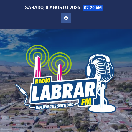
SÁBADO, 8 AGOSTO 2026
07:29 AM