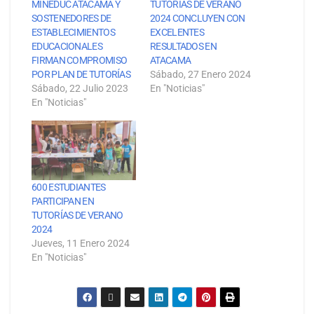
MINEDUC ATACAMA Y
TUTORÍAS DE VERANO
SOSTENEDORES DE
2024 CONCLUYEN CON
ESTABLECIMIENTOS
EXCELENTES
EDUCACIONALES
RESULTADOS EN
FIRMAN COMPROMISO
ATACAMA
POR PLAN DE TUTORÍAS
Sábado, 27 Enero 2024
Sábado, 22 Julio 2023
En "Noticias"
En "Noticias"
600 ESTUDIANTES
PARTICIPAN EN
TUTORÍAS DE VERANO
2024
Jueves, 11 Enero 2024
En "Noticias"