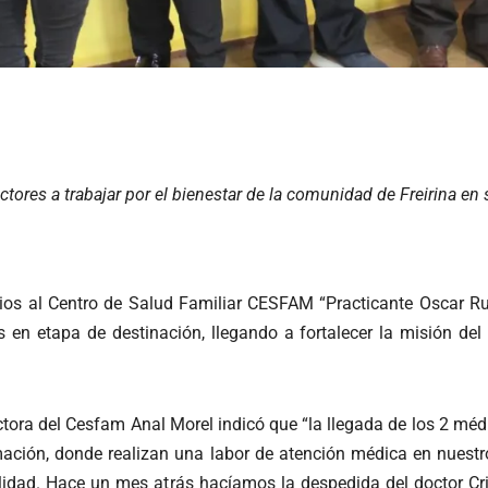
tores a trabajar por el bienestar de la comunidad de Freirina en
ios al Centro de Salud Familiar CESFAM “Practicante Oscar Ruiz
en etapa de destinación, llegando a fortalecer la misión del
ectora del Cesfam Anal Morel indicó que “la llegada de los 2 méd
mación, donde realizan una labor de atención médica en nuestr
ialidad. Hace un mes atrás hacíamos la despedida del doctor C