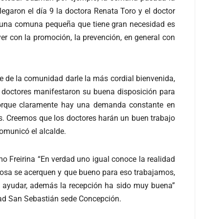
garon el día 9 la doctora Renata Toro y el doctor
a una comuna pequeña que tiene gran necesidad es
ver con la promoción, la prevención, en general con
re de la comunidad darle la más cordial bienvenida,
s doctores manifestaron su buena disposición para
 porque claramente hay una demanda constante en
. Creemos que los doctores harán un buen trabajo
omunicó el alcalde.
 Freirina “En verdad uno igual conoce la realidad
cosa se acerquen y que bueno para eso trabajamos,
y ayudar, además la recepción ha sido muy buena”
dad San Sebastián sede Concepción.