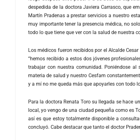
despedida de la doctora Javiera Carrasco, que em
Martín Pradenas a prestar servicios a nuestro e
muy importante tener la presencia médica, no solo 
todo lo que tiene que ver con la salud de nuestra c
Los médicos fueron recibidos por el Alcalde Cesar 
“hemos recibido a estos dos jóvenes profesionale
trabajar con nuestra comunidad. Poniéndose al 
materia de salud y nuestro Cesfam constantement
y a mí no me queda más que apoyarles con todo lo 
Para la doctora Renata Toro su llegada se hace u
local, yo vengo de una ciudad pequeña como es To
así es que estoy totalmente disponible a consul
concluyó. Cabe destacar que tanto el doctor Prad