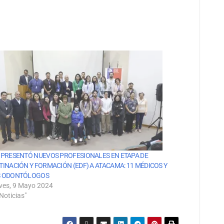
 PRESENTÓ NUEVOS PROFESIONALES EN ETAPA DE
TINACIÓN Y FORMACIÓN (EDF) A ATACAMA: 11 MÉDICOS Y
 ODONTÓLOGOS
ves, 9 Mayo 2024
Noticias"