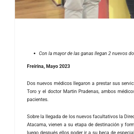
Con la mayor de las ganas llegan 2 nuevos doc
Freirina, Mayo 2023
Dos nuevos médicos llegaron a prestar sus servic
Toro y el doctor Martin Pradenas, ambos médicos 
pacientes.
Sobre la llegada de los nuevos facultativos la Dir
Atacama, vienen a su etapa de destinación y for
luego después ellos poder ir a su beca de espec