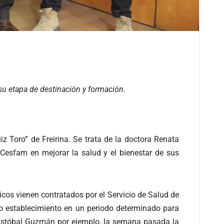
 su etapa de destinación y formación.
 Toro” de Freirina. Se trata de la doctora Renata
 Cesfam en mejorar la salud y el bienestar de sus
icos vienen contratados por el Servicio de Salud de
o establecimiento en un periodo determinado para
ristóbal Guzmán por ejemplo, la semana pasada la