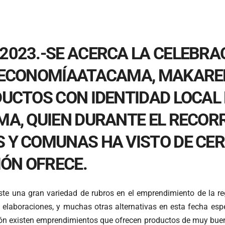
2023.-SE ACERCA LA CELEBRAC
E ECONOMÍAATACAMA, MAKARE
ODUCTOS CON IDENTIDAD LOCA
MA, QUIEN DURANTE EL RECOR
 Y COMUNAS HA VISTO DE CER
ÓN OFRECE.
ste una gran variedad de rubros en el emprendimiento de la re
, elaboraciones, y muchas otras alternativas en esta fecha es
ón existen emprendimientos que ofrecen productos de muy buena 