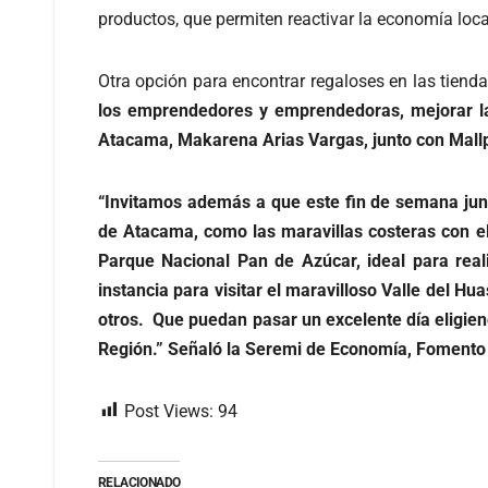
productos, que permiten reactivar la economía lo
Otra opción para encontrar regaloses en las tie
los emprendedores y emprendedoras, mejorar la
Atacama, Makarena Arias Vargas, junto con Mallpl
“Invitamos además a que este fin de semana junto
de Atacama, como las maravillas costeras con el c
Parque Nacional Pan de Azúcar, ideal para real
instancia para visitar el maravilloso Valle del Hua
otros. Que puedan pasar un excelente día eligiend
Región.” Señaló la Seremi de Economía, Fomento
Post Views:
94
RELACIONADO