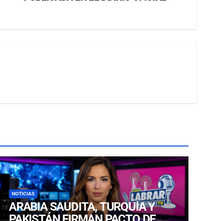
NOTICIAS
ARABIA SAUDITA, TURQUÍA Y
PAKISTÁN FIRMAN PACTO DE