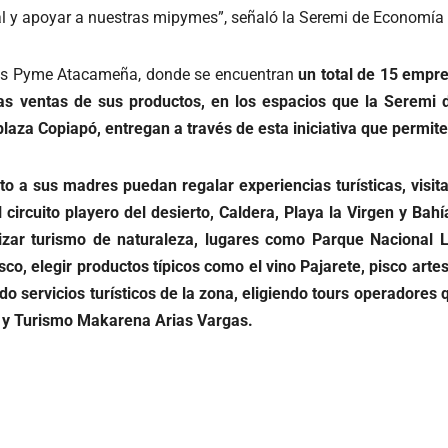
cal y apoyar a nuestras mipymes”, señaló la Seremi de Economí
ndas Pyme Atacameña, donde se encuentran
un total de 15 empr
s ventas de sus productos, en los espacios que la Seremi
aza Copiapó, entregan a través de esta iniciativa que permite
 a sus madres puedan regalar experiencias turísticas, visitan
ircuito playero del desierto, Caldera, Playa la Virgen y Bahía 
izar turismo de naturaleza, lugares como Parque Nacional 
sco, elegir productos típicos como el vino Pajarete, pisco arte
o servicios turísticos de la zona, eligiendo tours operadores q
 y Turismo Makarena Arias Vargas.