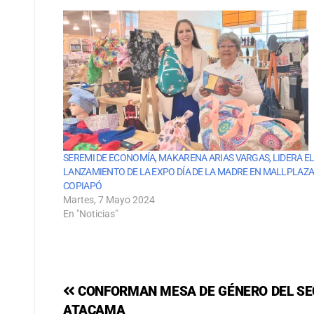
SEREMI DE ECONOMÍA, MAKARENA ARIAS VARGAS, LIDERA E
LANZAMIENTO DE LA EXPO DÍA DE LA MADRE EN MALLPLAZ
COPIAPÓ
Martes, 7 Mayo 2024
En "Noticias"
CONFORMAN MESA DE GÉNERO DEL SE
ATACAMA