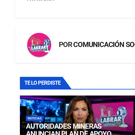
POR
COMUNICACIÓN SO
TE LO PERDISTE
NOTICIAS
AUTORIDADES MINERAS
ANUNCIAN PLAN DE APOYO