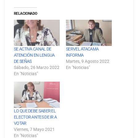
RELACIONADO
SE ACTIVA CANAL DE
SERVEL ATACAMA
ATENCIÓN EN LENGUA
INFORMA
DE SEÑAS
Martes, 9 Agosto 2022
Sábado, 26 Marzo 2022
En "Noticias"
En "Noticias"
LO QUE DEBE SABER EL
ELECTOR ANTES DE IR A
VOTAR
Viernes, 7 Mayo 2021
En "Noticias"