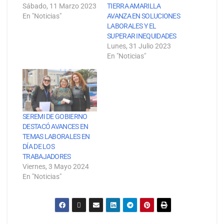
Sábado, 11 Marzo 2023
TIERRA AMARILLA
En "Noticias"
AVANZA EN SOLUCIONES
LABORALES Y EL
SUPERAR INEQUIDADES
Lunes, 31 Julio 2023
En "Noticias"
SEREMI DE GOBIERNO
DESTACÓ AVANCES EN
TEMAS LABORALES EN
DÍA DE LOS
TRABAJADORES
Viernes, 3 Mayo 2024
En "Noticias"