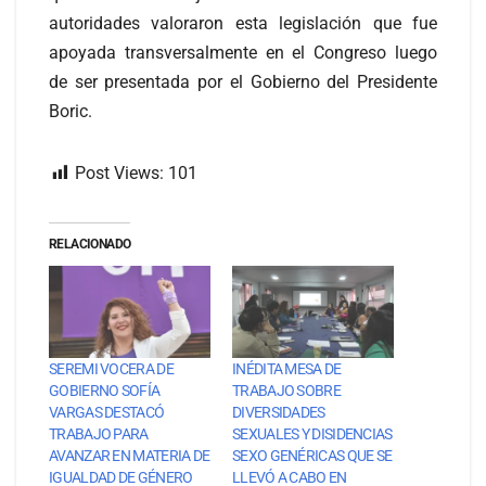
autoridades valoraron esta legislación que fue
apoyada transversalmente en el Congreso luego
de ser presentada por el Gobierno del Presidente
Boric.
Post Views:
101
RELACIONADO
SEREMI VOCERA DE
INÉDITA MESA DE
GOBIERNO SOFÍA
TRABAJO SOBRE
VARGAS DESTACÓ
DIVERSIDADES
TRABAJO PARA
SEXUALES Y DISIDENCIAS
AVANZAR EN MATERIA DE
SEXO GENÉRICAS QUE SE
IGUALDAD DE GÉNERO
LLEVÓ A CABO EN