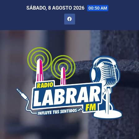
SÁBADO, 8 AGOSTO 2026
00:50 AM