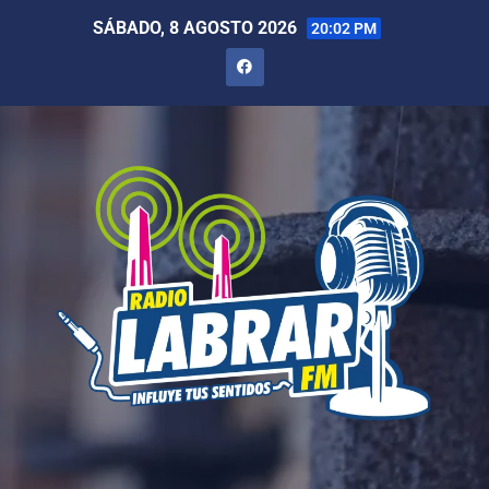
SÁBADO, 8 AGOSTO 2026
20:02 PM