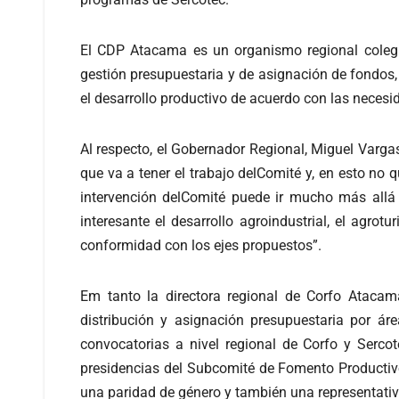
El CDP Atacama es un organismo regional colegia
gestión presupuestaria y de asignación de fondos, 
el desarrollo productivo de acuerdo con las necesid
Al respecto, el Gobernador Regional, Miguel Varg
que va a tener el trabajo delComité y, en esto no 
intervención delComité puede ir mucho más allá
interesante el desarrollo agroindustrial, el agr
conformidad con los ejes propuestos”.
Em tanto la directora regional de Corfo Ataca
distribución y asignación presupuestaria por á
convocatorias a nivel regional de Corfo y Serco
presidencias del Subcomité de Fomento Productiv
una paridad de género y también una representativid