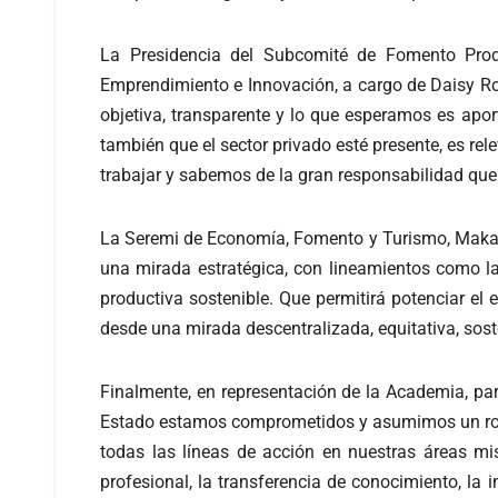
La Presidencia del Subcomité de Fomento Prod
Emprendimiento e Innovación, a cargo de Daisy Ro
objetiva, transparente y lo que esperamos es apor
también que el sector privado esté presente, es 
trabajar y sabemos de la gran responsabilidad que 
La Seremi de Economía, Fomento y Turismo, Makaren
una mirada estratégica, con lineamientos como la 
productiva sostenible. Que permitirá potenciar el
desde una mirada descentralizada, equitativa, soste
Finalmente, en representación de la Academia, par
Estado estamos comprometidos y asumimos un rol a
todas las líneas de acción en nuestras áreas mis
profesional, la transferencia de conocimiento, la