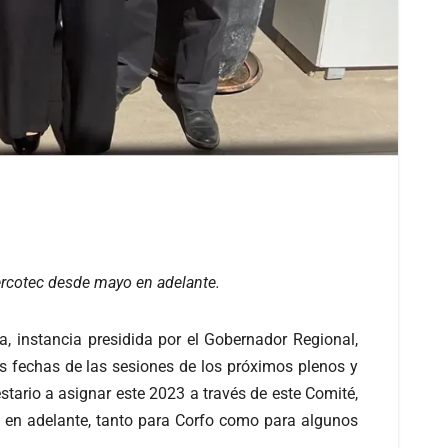
Sercotec desde mayo en adelante.
, instancia presidida por el Gobernador Regional,
las fechas de las sesiones de los próximos plenos y
tario a asignar este 2023 a través de este Comité,
yo en adelante, tanto para Corfo como para algunos