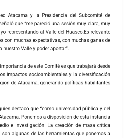
tec Atacama y la Presidencia del Subcomité de
 señaló que “me pareció una sesión muy clara, muy
 yo representando al Valle del Huasco.Es relevante
amos con muchas expectativas, con muchas ganas de
 nuestro Valle y poder aportar”.
 importancia de este Comité es que trabajará desde
los impactos socioambientales y la diversificación
egión de Atacama, generando políticas habilitantes
 quien destacó que “como universidad pública y del
 Atacama. Ponemos a disposición de esta instancia
edio e investigación. La creación de masa crítica
fica son algunas de las herramientas que ponemos a