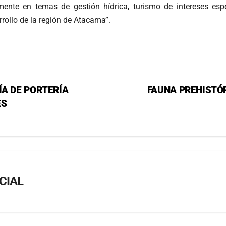
lmente en temas de gestión hídrica, turismo de intereses espe
arrollo de la región de Atacama”.
ÍA DE PORTERÍA
FAUNA PREHISTÓ
ES
CIAL