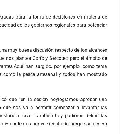
legadas para la toma de decisiones en materia de
apacidad de los gobiernos regionales para potenciar
 una muy buena discusión respecto de los alcances
que nos plantea Corfo y Sercotec, pero el ámbito de
vantes.Aquí han surgido, por ejemplo, como tema
ante como la pesca artesanal y todos han mostrado
dicó que “en la sesión hoylogramos aprobar una
o que nos va a permitir comenzar a levantar las
instancia local. También hoy pudimos definir las
muy contentos por ese resultado porque se generó