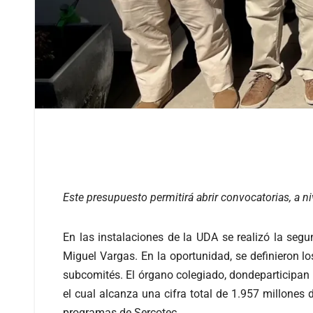
Este presupuesto permitirá abrir convocatorias, a 
En las instalaciones de la UDA se realizó la seg
Miguel Vargas. En la oportunidad, se definieron lo
subcomités. El órgano colegiado, dondeparticipan 
el cual alcanza una cifra total de 1.957 millones
programas de Sercotec.