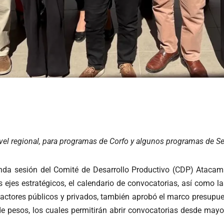
nivel regional, para programas de Corfo y algunos programas de 
unda sesión del Comité de Desarrollo Productivo (CDP) Atacama
s ejes estratégicos, el calendario de convocatorias, así como 
actores públicos y privados, también aprobó el marco presupues
 de pesos, los cuales permitirán abrir convocatorias desde ma