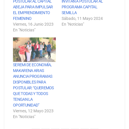
POSTULAR AL CAPITAL
INVITAN A POSTULAR AL
ABEJA PARA IMPULSAR
PROGRAMA CAPITAL
EL EMPRENDIMIENTO
SEMILLA
FEMENINO
Sábado, 11 Mayo 2024
Viernes, 16 Junio 2023
En "Noticias"
En "Noticias"
SEREMI DE ECONOMÍA,
MAKARENA ARIAS
ANUNCIA PROGRAMAS
DISPONIBLES PARA
POSTULAR: “QUEREMOS
QUE TODAS Y TODOS
TENGAN LA
OPORTUNIDAD”
Viernes, 12 Mayo 2023
En "Noticias"