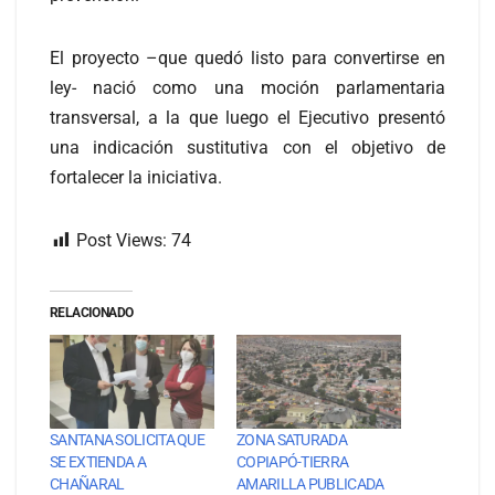
El proyecto –que quedó listo para convertirse en
ley- nació como una moción parlamentaria
transversal, a la que luego el Ejecutivo presentó
una indicación sustitutiva con el objetivo de
fortalecer la iniciativa.
Post Views:
74
RELACIONADO
SANTANA SOLICITA QUE
ZONA SATURADA
SE EXTIENDA A
COPIAPÓ-TIERRA
CHAÑARAL
AMARILLA PUBLICADA