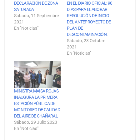
DECLARACIÓN DE ZONA
EN EL DIARIO OFICIAL: 90
SATURADA
DÍAS PARA ELABORAR
Sábado, 11 Septiembre
RESOLUCIÓN DE INICIO
2021
DEL ANTEPROYECTO DE
En "Noticias"
PLAN DE
DESCONTAMINACIÓN.
Sábado, 23 Octubre
2021
En "Noticias"
MINISTRA MAISA ROJAS
INAUGURA LA PRIMERA
ESTACIÓN PÚBLICA DE
MONITOREO DE CALIDAD
DEL AIRE DE CHAÑARAL
Sábado, 29 Julio 2023
En "Noticias"