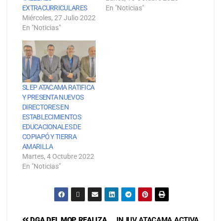
EXTRACURRICULARES
En "Noticias"
Miércoles, 27 Julio 2022
En "Noticias"
SLEP ATACAMA RATIFICA
Y PRESENTA NUEVOS
DIRECTORES EN
ESTABLECIMIENTOS
EDUCACIONALES DE
COPIAPÓ Y TIERRA
AMARILLA
Martes, 4 Octubre 2022
En "Noticias"
DGA DEL MOP REALIZA
INJUV ATACAMA ACTIVA