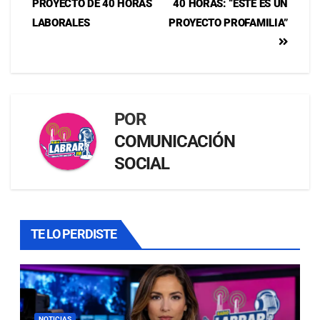
PROYECTO DE 40 HORAS
40 HORAS: “ESTE ES UN
LABORALES
PROYECTO PROFAMILIA”
POR
COMUNICACIÓN
SOCIAL
TE LO PERDISTE
NOTICIAS