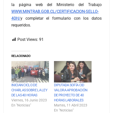
la página web del Ministerio del Trabajo
WWW.MINTRAB.GOB.CL/CERTIFICACION-SELLO-
40H/
y completar el formulario con los datos
requeridos.
Post Views:
91
RELACIONADO
INICIAN CICLO DE
DIPUTADA SOFÍA CID
CHARLAS SOBRE LA LEY
VALORA APROBACIÓN
DE LAS 40 HORAS
DE PROYECTO DE 40
Viernes, 16 Junio 2023
HORAS LABORALES
En "Noticias"
Martes, 11 Abril 2023
En "Noticias"