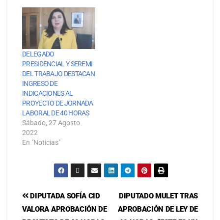
DELEGADO
PRESIDENCIAL Y SEREMI
DEL TRABAJO DESTACAN
INGRESO DE
INDICACIONES AL
PROYECTO DE JORNADA
LABORAL DE 40 HORAS
Sábado, 27 Agosto
2022
En "Noticias"
DIPUTADA SOFÍA CID
DIPUTADO MULET TRAS
VALORA APROBACIÓN DE
APROBACIÓN DE LEY DE