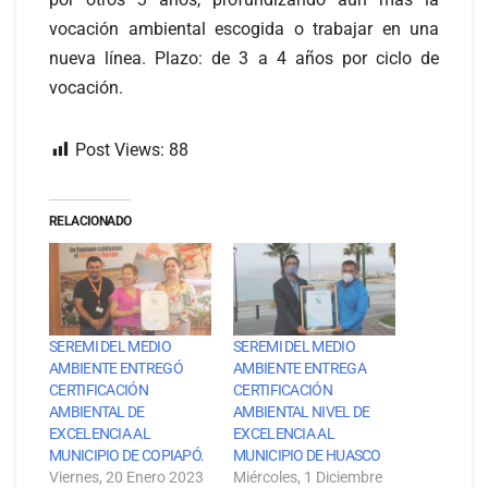
vocación ambiental escogida o trabajar en una
nueva línea. Plazo: de 3 a 4 años por ciclo de
vocación.
Post Views:
88
RELACIONADO
SEREMI DEL MEDIO
SEREMI DEL MEDIO
AMBIENTE ENTREGÓ
AMBIENTE ENTREGA
CERTIFICACIÓN
CERTIFICACIÓN
AMBIENTAL DE
AMBIENTAL NIVEL DE
EXCELENCIA AL
EXCELENCIA AL
MUNICIPIO DE COPIAPÓ.
MUNICIPIO DE HUASCO
Viernes, 20 Enero 2023
Miércoles, 1 Diciembre