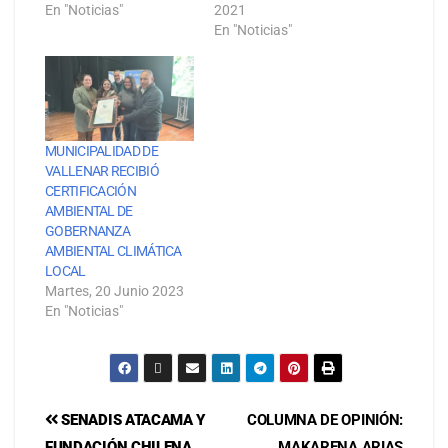
En "Noticias"
2021
En "Noticias"
MUNICIPALIDAD DE
VALLENAR RECIBIÓ
CERTIFICACIÓN
AMBIENTAL DE
GOBERNANZA
AMBIENTAL CLIMÁTICA
LOCAL
Martes, 20 Junio 2023
En "Noticias"
SENADIS ATACAMA Y
COLUMNA DE OPINIÓN:
FUNDACIÓN CHILENA
MAKARENA ARIAS