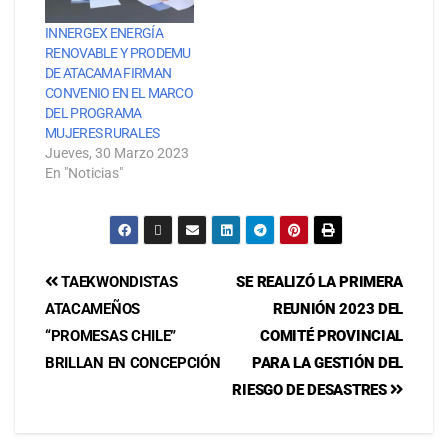
INNERGEX ENERGÍA
RENOVABLE Y PRODEMU
DE ATACAMA FIRMAN
CONVENIO EN EL MARCO
DEL PROGRAMA
MUJERES RURALES
Jueves, 30 Marzo 2023
En "Noticias"
TAEKWONDISTAS
SE REALIZÓ LA PRIMERA
ATACAMEÑOS
REUNIÓN 2023 DEL
“PROMESAS CHILE”
COMITÉ PROVINCIAL
BRILLAN EN CONCEPCIÓN
PARA LA GESTIÓN DEL
RIESGO DE DESASTRES