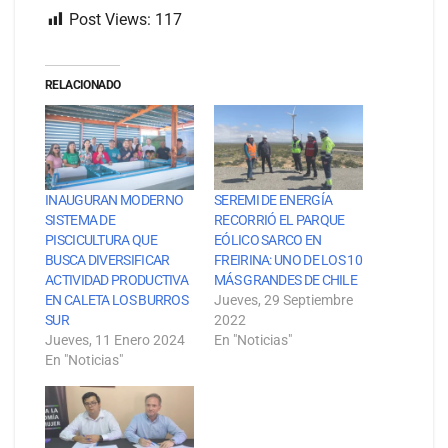
Post Views:
117
RELACIONADO
INAUGURAN MODERNO
SEREMI DE ENERGÍA
SISTEMA DE
RECORRIÓ EL PARQUE
PISCICULTURA QUE
EÓLICO SARCO EN
BUSCA DIVERSIFICAR
FREIRINA: UNO DE LOS 10
ACTIVIDAD PRODUCTIVA
MÁS GRANDES DE CHILE
EN CALETA LOS BURROS
Jueves, 29 Septiembre
SUR
2022
Jueves, 11 Enero 2024
En "Noticias"
En "Noticias"