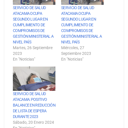
SERVICIO DE SALUD
SERVICIO DE SALUD
ATACAMA OCUPA
ATACAMA OCUPA
SEGUNDO LUGAR EN
SEGUNDO LUGAR EN
CUMPLIMIENTO DE
CUMPLIMIENTO DE
COMPROMISOS DE
COMPROMISOS DE
GESTIÓN MINISTERIAL A
GESTIÓN MINISTERIAL A
NIVEL PAÍS
NIVEL PAÍS
Martes, 26 Septiembre
Miércoles, 27
2023
Septiembre 2023
En "Noticias"
En "Noticias"
SERVICIO DE SALUD
ATACAMA: POSITIVO
BALANCE EN REDUCCIÓN
DE LISTA DE ESPERA
DURANTE 2023
Sábado, 20 Enero 2024
En "Noticias"