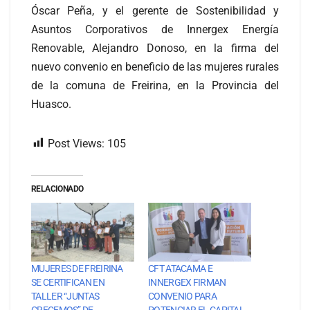
Óscar Peña, y el gerente de Sostenibilidad y
Asuntos Corporativos de Innergex Energía
Renovable, Alejandro Donoso, en la firma del
nuevo convenio en beneficio de las mujeres rurales
de la comuna de Freirina, en la Provincia del
Huasco.
Post Views:
105
RELACIONADO
MUJERES DE FREIRINA
CFT ATACAMA E
SE CERTIFICAN EN
INNERGEX FIRMAN
TALLER “JUNTAS
CONVENIO PARA
CRECEMOS” DE
POTENCIAR EL CAPITAL