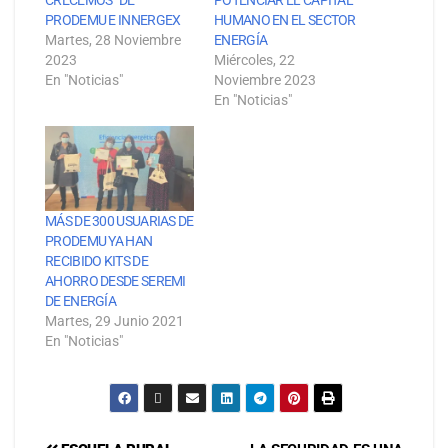
PRODEMU E INNERGEX
HUMANO EN EL SECTOR
Martes, 28 Noviembre
ENERGÍA
2023
Miércoles, 22
En "Noticias"
Noviembre 2023
En "Noticias"
MÁS DE 300 USUARIAS DE
PRODEMU YA HAN
RECIBIDO KITS DE
AHORRO DESDE SEREMI
DE ENERGÍA
Martes, 29 Junio 2021
En "Noticias"