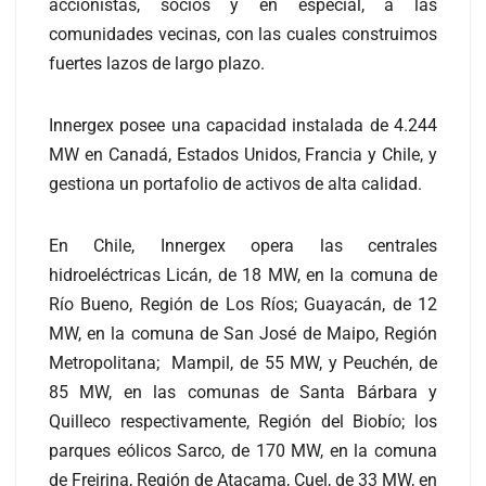
accionistas, socios y en especial, a las
comunidades vecinas, con las cuales construimos
fuertes lazos de largo plazo.
Innergex posee una capacidad instalada de 4.244
MW en Canadá, Estados Unidos, Francia y Chile, y
gestiona un portafolio de activos de alta calidad.
En Chile, Innergex opera las centrales
hidroeléctricas Licán, de 18 MW, en la comuna de
Río Bueno, Región de Los Ríos; Guayacán, de 12
MW, en la comuna de San José de Maipo, Región
Metropolitana; Mampil, de 55 MW, y Peuchén, de
85 MW, en las comunas de Santa Bárbara y
Quilleco respectivamente, Región del Biobío; los
parques eólicos Sarco, de 170 MW, en la comuna
de Freirina, Región de Atacama, Cuel, de 33 MW, en