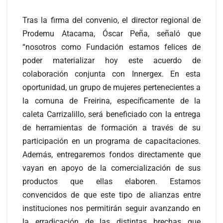
Tras la firma del convenio, el director regional de
Prodemu Atacama, Óscar Peña, señaló que
“nosotros como Fundación estamos felices de
poder materializar hoy este acuerdo de
colaboración conjunta con Innergex. En esta
oportunidad, un grupo de mujeres pertenecientes a
la comuna de Freirina, específicamente de la
caleta Carrizalillo, será beneficiado con la entrega
de herramientas de formación a través de su
participación en un programa de capacitaciones.
Además, entregaremos fondos directamente que
vayan en apoyo de la comercialización de sus
productos que ellas elaboren. Estamos
convencidos de que este tipo de alianzas entre
instituciones nos permitirán seguir avanzando en
la erradicación de las distintas brechas que