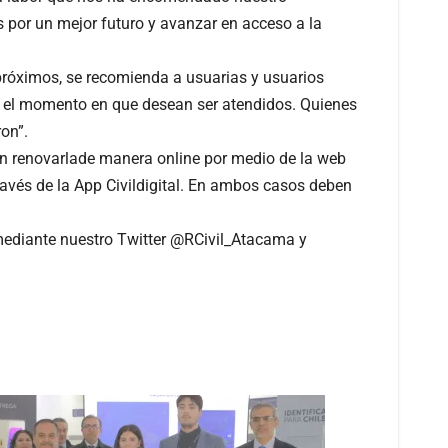
 por un mejor futuro y avanzar en acceso a la
 próximos, se recomienda a usuarias y usuarios
ar el momento en que desean ser atendidos. Quienes
on”.
n renovarlade manera online por medio de la web
ravés de la App Civildigital. En ambos casos deben
 mediante nuestro Twitter @RCivil_Atacama y