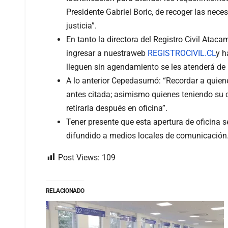
Presidente Gabriel Boric, de recoger las nec
justicia”.
En tanto la directora del Registro Civil Ata
ingresar a nuestraweb
REGISTROCIVIL.CL
y h
lleguen sin agendamiento se les atenderá de 
A lo anterior Cepedasumó: “Recordar a quien
antes citada; asimismo quienes teniendo su c
retirarla después en oficina”.
Tener presente que esta apertura de oficina
difundido a medios locales de comunicación
Post Views:
109
RELACIONADO