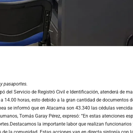
 y pasaportes.
ó del Servicio de Registró Civil e Identificación, atenderá de ma
0 a 14.00 horas, esto debido a la gran cantidad de documentos 
línea se informó que en Atacama son 43.340 las cédulas vencida
 Humanos, Tomás Garay Pérez, expresó: “En estas atenciones espe
tes.Destacamos la importante labor que realizan funcionarios y 
os de la comunidad. Estas acciones van en directa sintonía con