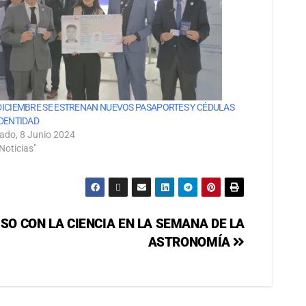
DICIEMBRE SE ESTRENAN NUEVOS PASAPORTES Y CÉDULAS
IDENTIDAD
ado, 8 Junio 2024
Noticias"
O CON LA CIENCIA EN LA SEMANA DE LA
ASTRONOMÍA