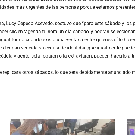
esidades más urgentes de las personas porque estamos presentes
cama, Lucy Cepeda Acevedo, sostuvo que “para este sábado y los
acer clic en ‘agenda tu hora un día sábado’ y podrán seleccion
igual forma cuando exista una ventana entre quienes sí lo hicier
es tengan vencida su cédula de identidad,que igualmente puede
édula vigente, sela robaron o la extraviaron, pueden hacerlo a t
 se replicará otros sábados, lo que será debidamente anunciado
.