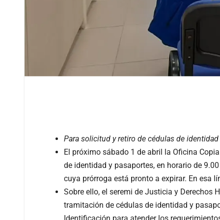
Para solicitud y retiro de cédulas de identidad
El próximo sábado 1 de abril la Oficina Copiap
de identidad y pasaportes, en horario de 9.0
cuya prórroga está pronto a expirar. En esa 
Sobre ello, el seremi de Justicia y Derechos
tramitación de cédulas de identidad y pasapor
Identificación para atender los requerimient