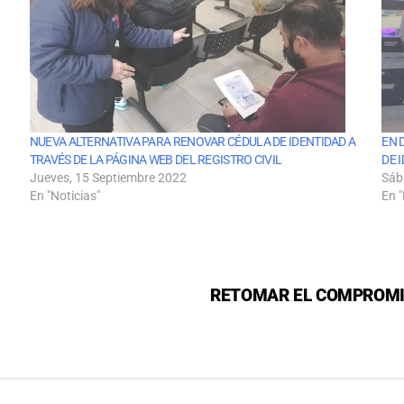
NUEVA ALTERNATIVA PARA RENOVAR CÉDULA DE IDENTIDAD A
EN 
TRAVÉS DE LA PÁGINA WEB DEL REGISTRO CIVIL
DE 
Jueves, 15 Septiembre 2022
Sáb
En "Noticias"
En "
RETOMAR EL COMPROMIS