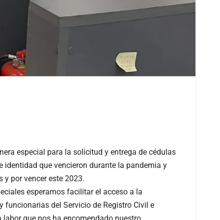
nera especial para la solicitud y entrega de cédulas
de identidad que vencieron durante la pandemia y
s y por vencer este 2023.
ciales esperamos facilitar el acceso a la
funcionarias del Servicio de Registro Civil e
 la labor que nos ha encomendado nuestro