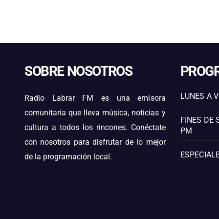
SOBRE NOSOTROS
PROG
LUNES A V
Radio Labrar FM es una emisora
comunitaria que lleva música, noticias y
FINES DE 
cultura a todos los rincones. Conéctate
PM
con nosotros para disfrutar de lo mejor
ESPECIALE
de la programación local.