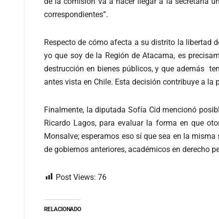
de la comisión va a hacer llegar a la secretaría u
correspondientes”.
Respecto de cómo afecta a su distrito la libertad 
yo que soy de la Región de Atacama, es precisam
destrucción en bienes públicos, y que además tení
antes vista en Chile. Esta decisión contribuye a l
Finalmente, la diputada Sofía Cid mencionó posibl
Ricardo Lagos, para evaluar la forma en que otor
Monsalve; esperamos eso sí que sea en la misma ses
de gobiernos anteriores, académicos en derecho pe
Post Views:
76
RELACIONADO