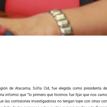
región de Atacama, Sofía Cid, fue elegida como presidenta de
ia informó que “lo primero que hicimos fue fijar que nos vamos
 que las comisiones investigadoras no tengan tope con otras c