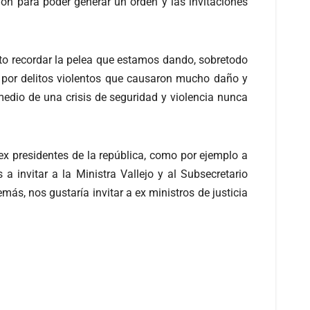
sión para poder generar un orden y las invitaciones
esto recordar la pelea que estamos dando, sobretodo
 por delitos violentos que causaron mucho daño y
medio de una crisis de seguridad y violencia nunca
ex presidentes de la república, como por ejemplo a
 invitar a la Ministra Vallejo y al Subsecretario
ás, nos gustaría invitar a ex ministros de justicia