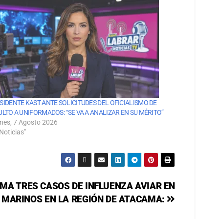
SIDENTE KAST ANTE SOLICITUDES DEL OFICIALISMO DE
ULTO A UNIFORMADOS: “SE VA A ANALIZAR EN SU MÉRITO”
rnes, 7 Agosto 2026
Noticias"
MA TRES CASOS DE INFLUENZA AVIAR EN
MARINOS EN LA REGIÓN DE ATACAMA: