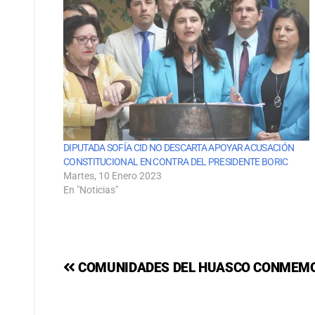
DIPUTADA SOFÍA CID NO DESCARTA APOYAR ACUSACIÓN
CONSTITUCIONAL EN CONTRA DEL PRESIDENTE BORIC
Martes, 10 Enero 2023
En "Noticias"
COMUNIDADES DEL HUASCO CONMEM