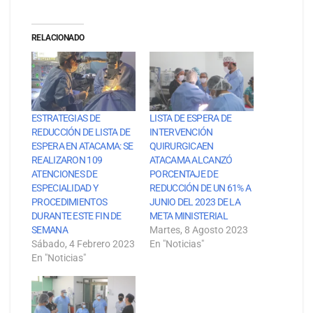
RELACIONADO
ESTRATEGIAS DE
LISTA DE ESPERA DE
REDUCCIÓN DE LISTA DE
INTERVENCIÓN
ESPERA EN ATACAMA: SE
QUIRURGICAEN
REALIZARON 109
ATACAMA ALCANZÓ
ATENCIONES DE
PORCENTAJE DE
ESPECIALIDAD Y
REDUCCIÓN DE UN 61% A
PROCEDIMIENTOS
JUNIO DEL 2023 DE LA
DURANTE ESTE FIN DE
META MINISTERIAL
SEMANA
Martes, 8 Agosto 2023
Sábado, 4 Febrero 2023
En "Noticias"
En "Noticias"