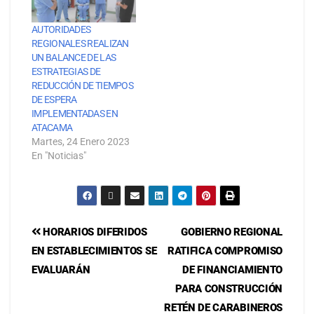
AUTORIDADES
REGIONALES REALIZAN
UN BALANCE DE LAS
ESTRATEGIAS DE
REDUCCIÓN DE TIEMPOS
DE ESPERA
IMPLEMENTADAS EN
ATACAMA
Martes, 24 Enero 2023
En "Noticias"
HORARIOS DIFERIDOS
GOBIERNO REGIONAL
EN ESTABLECIMIENTOS SE
RATIFICA COMPROMISO
EVALUARÁN
DE FINANCIAMIENTO
PARA CONSTRUCCIÓN
RETÉN DE CARABINEROS