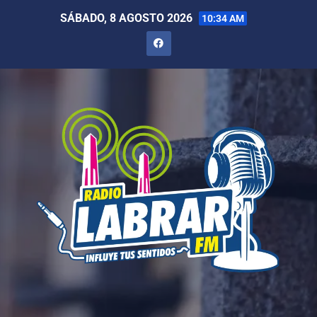
SÁBADO, 8 AGOSTO 2026
10:34 AM