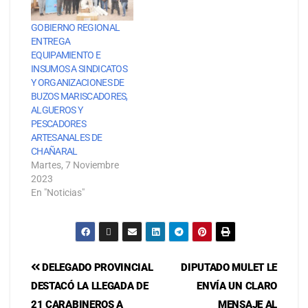
GOBIERNO REGIONAL
ENTREGA
EQUIPAMIENTO E
INSUMOS A SINDICATOS
Y ORGANIZACIONES DE
BUZOS MARISCADORES,
ALGUEROS Y
PESCADORES
ARTESANALES DE
CHAÑARAL
Martes, 7 Noviembre
2023
En "Noticias"
DELEGADO PROVINCIAL
DIPUTADO MULET LE
DESTACÓ LA LLEGADA DE
ENVÍA UN CLARO
21 CARABINEROS A
MENSAJE AL