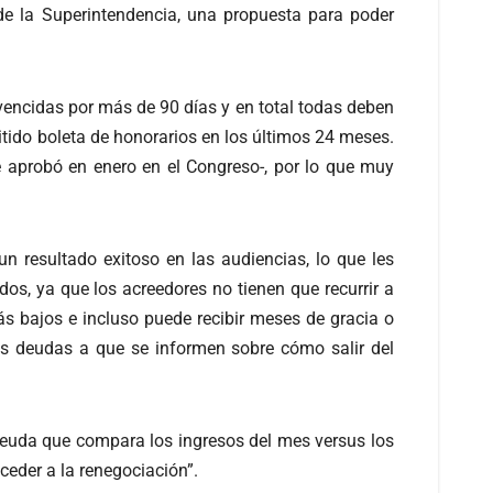
de la Superintendencia, una propuesta para poder
vencidas por más de 90 días y en total todas deben
tido boleta de honorarios en los últimos 24 meses.
 aprobó en enero en el Congreso-, por lo que muy
 resultado exitoso en las audiencias, lo que les
os, ya que los acreedores no tienen que recurrir a
ás bajos e incluso puede recibir meses de gracia o
as deudas a que se informen sobre cómo salir del
deuda que compara los ingresos del mes versus los
cceder a la renegociación”.