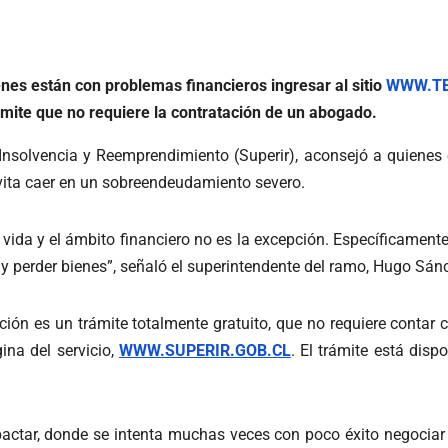
nes están con problemas financieros ingresar al sitio
WWW.TE
ámite que no requiere la contratación de un abogado.
e Insolvencia y Reemprendimiento (Superir), aconsejó a quiene
vita caer en un sobreendeudamiento severo.
vida y el ámbito financiero no es la excepción. Específicamen
 y perder bienes”, señaló el superintendente del ramo, Hugo Sán
ción es un trámite totalmente gratuito, que no requiere contar 
ina del servicio,
WWW.SUPERIR.GOB.CL
. El trámite está disp
epactar, donde se intenta muchas veces con poco éxito negocia