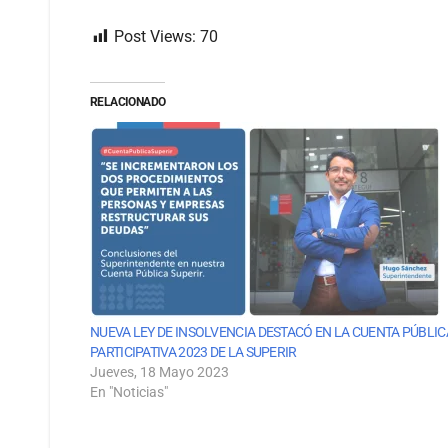
Post Views:
70
RELACIONADO
NUEVA LEY DE INSOLVENCIA DESTACÓ EN LA CUENTA PÚBLIC
PARTICIPATIVA 2023 DE LA SUPERIR
Jueves, 18 Mayo 2023
En "Noticias"