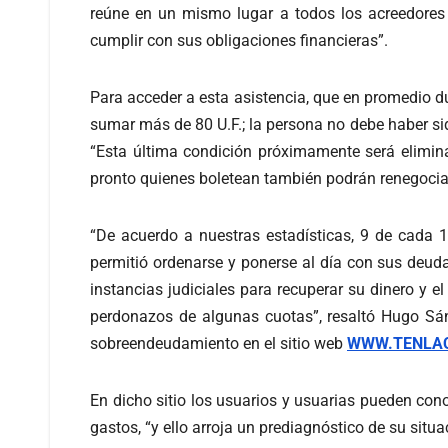
reúne en un mismo lugar a todos los acreedores 
cumplir con sus obligaciones financieras”.
Para acceder a esta asistencia, que en promedio d
sumar más de 80 U.F.; la persona no debe haber si
“Esta última condición próximamente será elimin
pronto quienes boletean también podrán renegociar
“De acuerdo a nuestras estadísticas, 9 de cada 
permitió ordenarse y ponerse al día con sus deuda
instancias judiciales para recuperar su dinero y 
perdonazos de algunas cuotas”, resaltó Hugo Sán
sobreendeudamiento en el sitio web
WWW.TENLAC
En dicho sitio los usuarios y usuarias pueden co
gastos, “y ello arroja un prediagnóstico de su situ