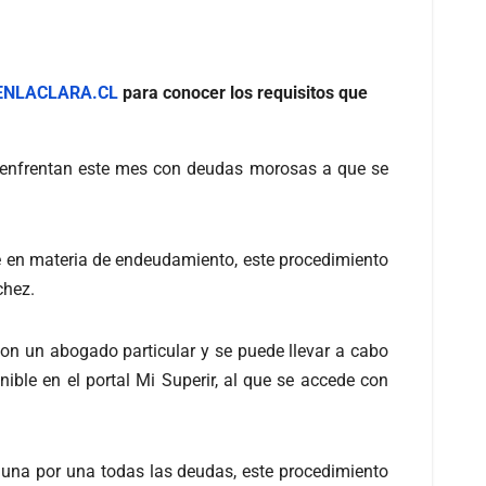
NLACLARA.CL
para conocer los requisitos que
s enfrentan este mes con deudas morosas a que se
te en materia de endeudamiento, este procedimiento
chez.
con un abogado particular y se puede llevar a cabo
onible en el portal Mi Superir, al que se accede con
r una por una todas las deudas, este procedimiento