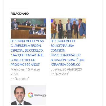
RELACIONADO
DIPUTADO MULET Y LAS
DIPUTADO MULET
CLAVES DE LA SESIÓN
SOLICITARÁ UNA
ESPECIAL DE CODELCO:
COMISIÓN
“HAY QUE PENSAR EN ÉL
INVESTIGADORA POR
CODELCO DE LOS
SITUACIÓN “GRAVE” QUE
PRÓXIMOS 50 AÑOS”
ATRAVIESA CODELCO
Miércoles, 15 Marzo
Jueves, 20 Abril 2023
2023
En "Noticias"
En "Noticias"