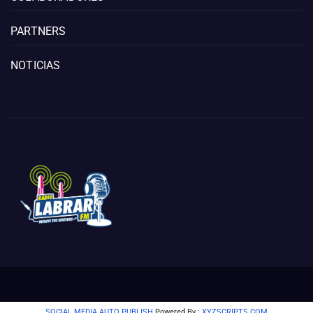
PARTNERS
NOTICIAS
SOCIAL MEDIA AUTO PUBLISH
Powered By :
XYZSCRIPTS.COM