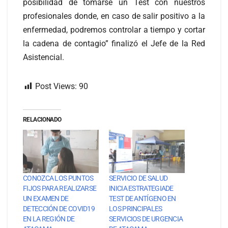
posibilidad de tomarse un Test con nuestros
profesionales donde, en caso de salir positivo a la
enfermedad, podremos controlar a tiempo y cortar
la cadena de contagio” finalizó el Jefe de la Red
Asistencial.
Post Views:
90
RELACIONADO
CONOZCA LOS PUNTOS
SERVICIO DE SALUD
FIJOS PARA REALIZARSE
INICIA ESTRATEGIADE
UN EXAMEN DE
TEST DE ANTÍGENO EN
DETECCIÓN DE COVID19
LOS PRINCIPALES
EN LA REGIÓN DE
SERVICIOS DE URGENCIA