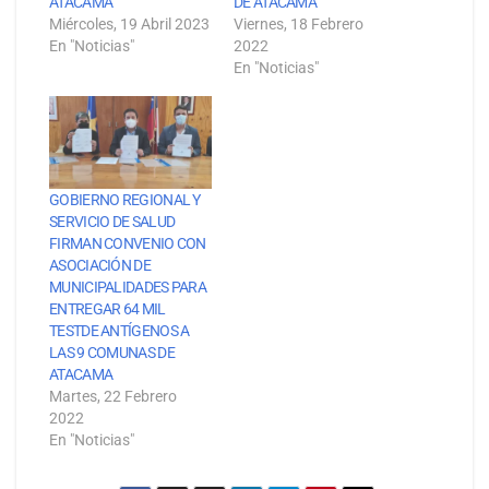
ATACAMA
DE ATACAMA
Miércoles, 19 Abril 2023
Viernes, 18 Febrero
En "Noticias"
2022
En "Noticias"
GOBIERNO REGIONAL Y
SERVICIO DE SALUD
FIRMAN CONVENIO CON
ASOCIACIÓN DE
MUNICIPALIDADES PARA
ENTREGAR 64 MIL
TESTDE ANTÍGENOS A
LAS 9 COMUNAS DE
ATACAMA
Martes, 22 Febrero
2022
En "Noticias"