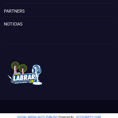
PARTNERS
NOTICIAS
SOCIAL MEDIA AUTO PUBLISH
Powered By :
XYZSCRIPTS.COM