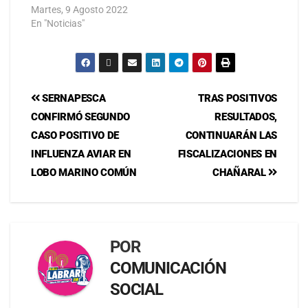
Martes, 9 Agosto 2022
En "Noticias"
SERNAPESCA
TRAS POSITIVOS
CONFIRMÓ SEGUNDO
RESULTADOS,
CASO POSITIVO DE
CONTINUARÁN LAS
INFLUENZA AVIAR EN
FISCALIZACIONES EN
LOBO MARINO COMÚN
CHAÑARAL
POR
COMUNICACIÓN
SOCIAL