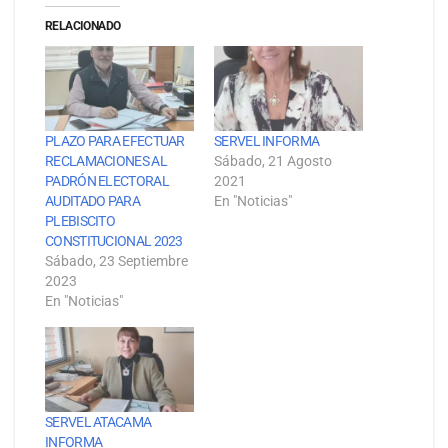
RELACIONADO
PLAZO PARA EFECTUAR
SERVEL INFORMA
RECLAMACIONES AL
Sábado, 21 Agosto
PADRÓN ELECTORAL
2021
AUDITADO PARA
En "Noticias"
PLEBISCITO
CONSTITUCIONAL 2023
Sábado, 23 Septiembre
2023
En "Noticias"
SERVEL ATACAMA
INFORMA