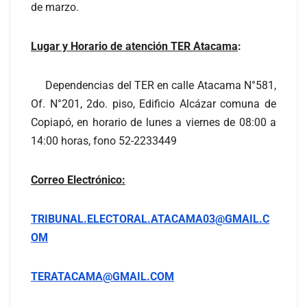
de marzo.
Lugar y Horario de atención TER Atacama
:
Dependencias del TER en calle Atacama N°581,
Of. N°201, 2do. piso, Edificio Alcázar comuna de
Copiapó, en horario de lunes a viernes de 08:00 a
14:00 horas, fono 52-2233449
Correo Electrónico:
TRIBUNAL.ELECTORAL.ATACAMA03@GMAIL.C
OM
TERATACAMA@GMAIL.COM