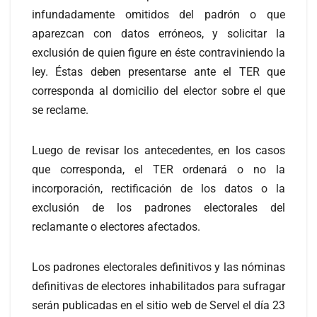
infundadamente omitidos del padrón o que
aparezcan con datos erróneos, y solicitar la
exclusión de quien figure en éste contraviniendo la
ley. Éstas deben presentarse ante el TER que
corresponda al domicilio del elector sobre el que
se reclame.
Luego de revisar los antecedentes, en los casos
que corresponda, el TER ordenará o no la
incorporación, rectificación de los datos o la
exclusión de los padrones electorales del
reclamante o electores afectados.
Los padrones electorales definitivos y las nóminas
definitivas de electores inhabilitados para sufragar
serán publicadas en el sitio web de Servel el día 23