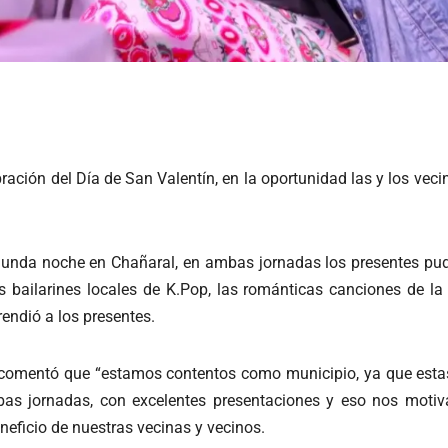
ración del Día de San Valentín, en la oportunidad las y los vec
gunda noche en Chañaral, en ambas jornadas los presentes pudie
s bailarines locales de K.Pop, las románticas canciones de la
rendió a los presentes.
r comentó que “estamos contentos como municipio, ya que esta
as jornadas, con excelentes presentaciones y eso nos motiv
neficio de nuestras vecinas y vecinos.