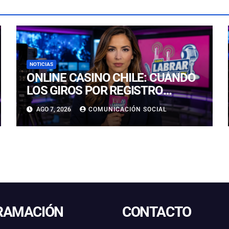
NOTICIAS
ONLINE CASINO CHILE: CUÁNDO
LOS GIROS POR REGISTRO
REALMENTE SIRVEN
AGO 7, 2026
COMUNICACIÓN SOCIAL
RAMACIÓN
CONTACTO