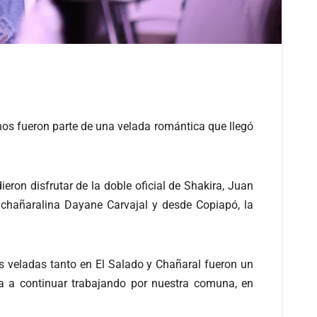
inos fueron parte de una velada romántica que llegó
ron disfrutar de la doble oficial de Shakira, Juan
 chañaralina Dayane Carvajal y desde Copiapó, la
s veladas tanto en El Salado y Chañaral fueron un
a a continuar trabajando por nuestra comuna, en