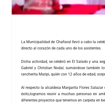
La Municipalidad de Chañaral llevó a cabo la celeb
directo al corazón de cada uno de los asistentes.
Dicha actividad, se celebró en El Salado y una se
Gabriel y Christian Nodal, sumándose también lo
rancherita Maripi, quién con 12 años de edad, sorp
Al respecto la alcaldesa Margarita Flores Salaza
éxito,logramos reunir a muchas personas en amb
diferentes proyectos que tenemos en carpeta en be