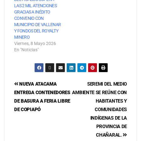
LAS 2 MIL ATENCIONES
GRACIAS A INÉDITO
CONVENIO CON
MUNICIPIO DE VALLENAR
Y FONDOS DEL ROYALTY
MINERO
Viernes, 8 Mayo 2026
En "Noticias"
NUEVA ATACAMA
SEREMI DEL MEDIO
ENTREGA CONTENEDORES
AMBIENTE SE REÚNE CON
DE BASURA A FERIA LIBRE
HABITANTES Y
DE COPIAPÓ
COMUNIDADES
INDÍGENAS DE LA
PROVINCIA DE
CHAÑARAL.