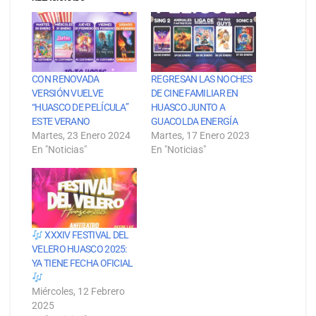
CON RENOVADA
REGRESAN LAS NOCHES
VERSIÓN VUELVE
DE CINE FAMILIAR EN
“HUASCO DE PELÍCULA”
HUASCO JUNTO A
ESTE VERANO
GUACOLDA ENERGÍA
Martes, 23 Enero 2024
Martes, 17 Enero 2023
En "Noticias"
En "Noticias"
XXXIV FESTIVAL DEL
VELERO HUASCO 2025:
YA TIENE FECHA OFICIAL
Miércoles, 12 Febrero
2025