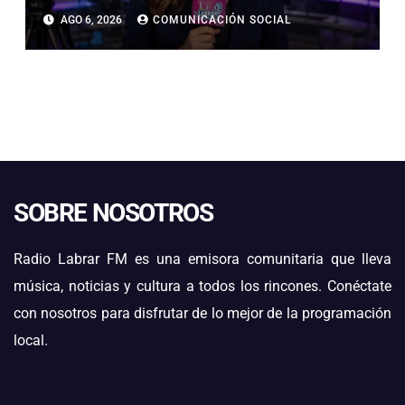
CAMPEONATO REGIONAL DE
AGO 6, 2026
COMUNICACIÓN SOCIAL
BANDAS DE GUERRA
ESTUDIANTILES
SOBRE NOSOTROS
Radio Labrar FM es una emisora comunitaria que lleva
música, noticias y cultura a todos los rincones. Conéctate
con nosotros para disfrutar de lo mejor de la programación
local.