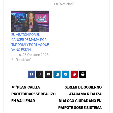
En "Noticias"
ZUMBATÓN POR EL
CÁNCER DE MAMA: POR
TI, POR MI Y POR LAS QUE
YA NO ESTÁN
Lunes, 23 Octubre 2023
En "Noticias"
“PLAN CALLES
SEREMI DE GOBIERNO
PROTEGIDAS” SE REALIZÓ
ATACAMA REALIZA
EN VALLENAR
DIÁLOGO CIUDADANO EN
PAIPOTE SOBRE SISTEMA