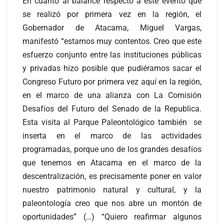
En cuanto al balance respecto a este evento que
se realizó por primera vez en la región, el
Gobernador de Atacama, Miguel Vargas,
manifestó “estamos muy contentos. Creo que este
esfuerzo conjunto entre las instituciones públicas
y privadas hizo posible que pudiéramos sacar el
Congreso Futuro por primera vez aquí en la región,
en el marco de una alianza con La Comisión
Desafíos del Futuro del Senado de la Republica.
Esta visita al Parque Paleontológico también se
inserta en el marco de las actividades
programadas, porque uno de los grandes desafíos
que tenemos en Atacama en el marco de la
descentralización, es precisamente poner en valor
nuestro patrimonio natural y cultural, y la
paleontología creo que nos abre un montón de
oportunidades” (…) “Quiero reafirmar algunos