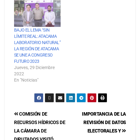
BAJO EL LEMA “SIN
LÍMITE REAL: ATACAMA
LABORATORIO NATURAL”
LA REGIÓN DE ATACAMA
SE UNE A CONGRESO
FUTURO 2023
Jueves, 29 Diciembre
2022
En "Noticias"
COMISIÓN DE
IMPORTANCIA DE LA
RECURSOS HÍDRICOS DE
REVISIÓN DE DATOS
LA CÁMARA DE
ELECTORALES Y
DIPUTADOS VISITÓ