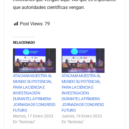
que autoridades científicas vengan.
Post Views:
79
RELACIONADO
ATACAMA MUESTRA AL
ATACAMA MUESTRA AL
MUNDO SU POTENCIAL
MUNDO SU POTENCIAL
PARA LA CIENCIA E
PARA LA CIENCIA E
INVESTIGACIÓN
INVESTIGACIÓN
DURANTE LA PRIMERA
DURANTE LA PRIMERA
JORNADA DE CONGRESO
JORNADA DE CONGRESO
FUTURO
FUTURO
Martes, 17 Enero 2023
Jueves, 19 Enero 2023
En "Noticias"
En "Noticias"