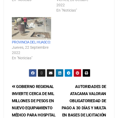
2022
En "Noticias"
PROVINCIA DEL HUASCO:
Jueves, 22 Septiembre
2022
En "Noticias"
GOBIERNO REGIONAL
AUTORIDADES DE
INVIERTE CERCA DE MIL
ATACAMA VALORAN
MILLONES DE PESOS EN
OBLIGATORIEDAD DE
NUEVO EQUIPAMIENTO
PAGO A 30 DÍAS Y MULTA
MÉDICO PARA HOSPITAL
EN BASES DE LICITACIÓN