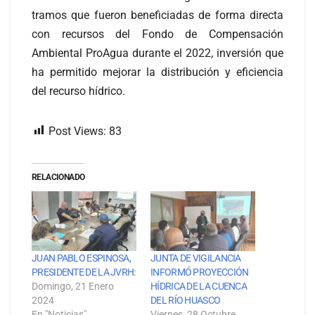
tramos que fueron beneficiadas de forma directa
con recursos del Fondo de Compensación
Ambiental ProAgua durante el 2022, inversión que
ha permitido mejorar la distribución y eficiencia
del recurso hídrico.
Post Views:
83
RELACIONADO
JUAN PABLO ESPINOSA,
JUNTA DE VIGILANCIA
PRESIDENTE DE LA JVRH:
INFORMÓ PROYECCIÓN
Domingo, 21 Enero
HÍDRICA DE LA CUENCA
2024
DEL RÍO HUASCO
En "Noticias"
Viernes, 28 Octubre