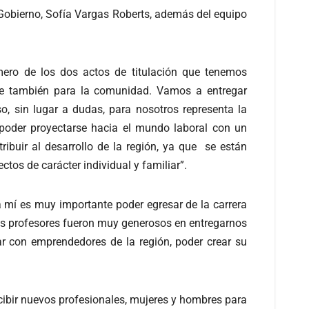
Gobierno, Sofía Vargas Roberts, además del equipo
mero de los dos actos de titulación que tenemos
e también para la comunidad. Vamos a entregar
, sin lugar a dudas, para nosotros representa la
 poder proyectarse hacia el mundo laboral con un
buir al desarrollo de la región, ya que se están
ctos de carácter individual y familiar”.
ra mí es muy importante poder egresar de la carrera
os profesores fueron muy generosos en entregarnos
r con emprendedores de la región, poder crear su
cibir nuevos profesionales, mujeres y hombres para