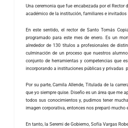
Una ceremonia que fue encabezada por el Rector d
académico de la institución, familiares e invitados
En este sentido, el rector de Santo Tomás Copi
programado para este mes de enero. Es un mom
alrededor de 130 títulos a profesionales de dis
culminación de un proceso que nuestros alumnos 
conjunto de herramientas y competencias que esp
incorporando a instituciones públicas y privadas pa
Por su parte, Camila Allende, Titulada de la carre
que yo siempre quise. Diseño es un área que me a
todos sus conocimientos y, pudimos tener mucha 
imagen corporativa, entonces nos preparó mucho e
En tanto, la Seremi de Gobierno, Sofía Vargas Rob