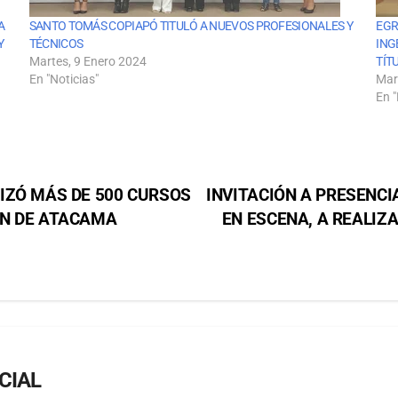
A
SANTO TOMÁS COPIAPÓ TITULÓ A NUEVOS PROFESIONALES Y
EGR
Y
TÉCNICOS
ING
Martes, 9 Enero 2024
TÍT
En "Noticias"
Mar
En "
IZÓ MÁS DE 500 CURSOS
INVITACIÓN A PRESENCI
ÓN DE ATACAMA
EN ESCENA, A REALIZA
CIAL