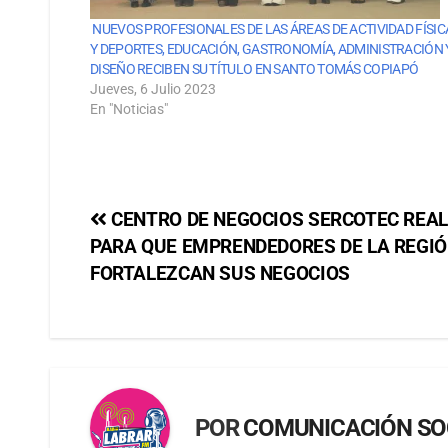
NUEVOS PROFESIONALES DE LAS ÁREAS DE ACTIVIDAD FÍSIC
Y DEPORTES, EDUCACIÓN, GASTRONOMÍA, ADMINISTRACIÓN 
DISEÑO RECIBEN SU TÍTULO EN SANTO TOMÁS COPIAPÓ
Jueves, 6 Julio 2023
En "Noticias"
CENTRO DE NEGOCIOS SERCOTEC REAL
PARA QUE EMPRENDEDORES DE LA REGI
FORTALEZCAN SUS NEGOCIOS
POR
COMUNICACIÓN SO