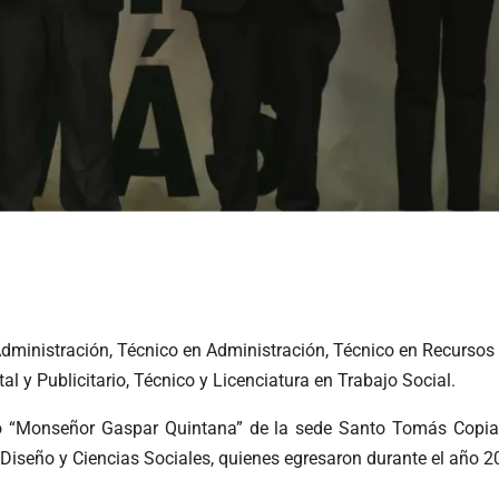
n Administración, Técnico en Administración, Técnico en Recurso
l y Publicitario, Técnico y Licenciatura en Trabajo Social.
io “Monseñor Gaspar Quintana” de la sede Santo Tomás Copiapó
, Diseño y Ciencias Sociales, quienes egresaron durante el año 