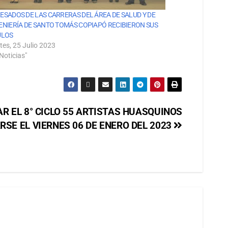
ESADOS DE LAS CARRERAS DEL ÁREA DE SALUD Y DE
ENIERÍA DE SANTO TOMÁS COPIAPÓ RECIBIERON SUS
ULOS
tes, 25 Julio 2023
Noticias"
AR EL 8° CICLO 55 ARTISTAS HUASQUINOS
RSE EL VIERNES 06 DE ENERO DEL 2023