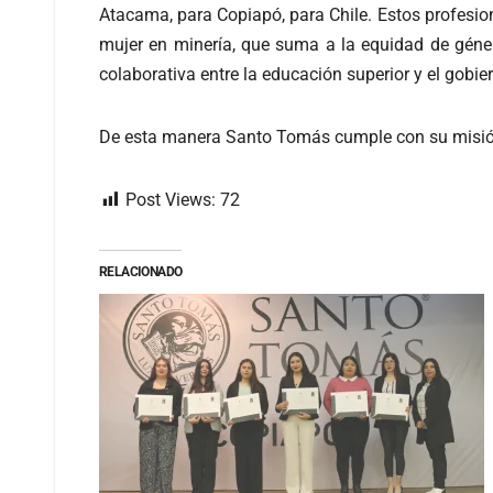
Atacama, para Copiapó, para Chile. Estos profesion
mujer en minería, que suma a la equidad de géne
colaborativa entre la educación superior y el gobie
De esta manera Santo Tomás cumple con su misión q
Post Views:
72
RELACIONADO