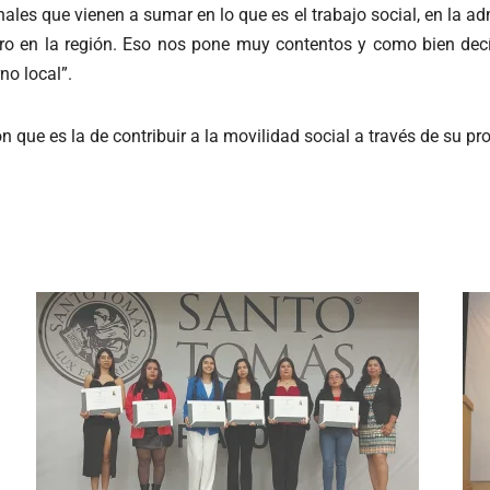
ales que vienen a sumar en lo que es el trabajo social, en la ad
ro en la región. Eso nos pone muy contentos y como bien decía
rno local”.
ue es la de contribuir a la movilidad social a través de su pr