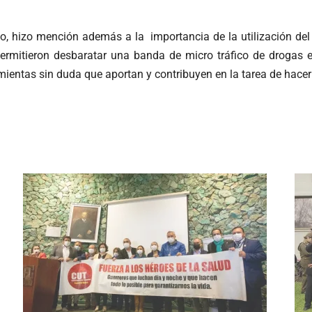
sco, hizo mención además a la importancia de la utilización d
permitieron desbaratar una banda de micro tráfico de drogas 
ientas sin duda que aportan y contribuyen en la tarea de hacer fr