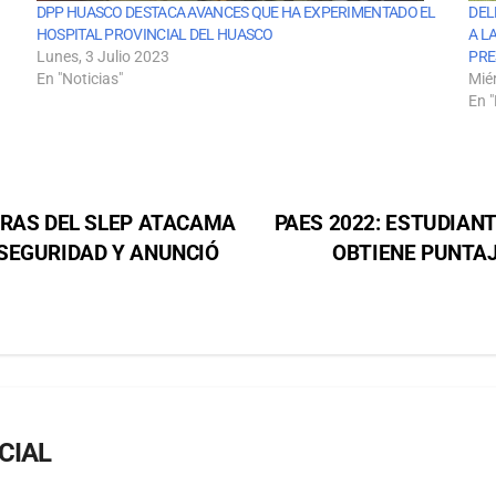
DPP HUASCO DESTACA AVANCES QUE HA EXPERIMENTADO EL
DEL
HOSPITAL PROVINCIAL DEL HUASCO
A L
Lunes, 3 Julio 2023
PRE
En "Noticias"
Mié
En "
ERAS DEL SLEP ATACAMA
PAES 2022: ESTUDIANT
SEGURIDAD Y ANUNCIÓ
OBTIENE PUNTA
CIAL