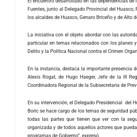
El encuentro desarrollado en las dependencias de 
Fuentes, junto al Delegado Provincial del Huasco,
los alcaldes de Huasco, Genaro Briceño y de Alto de
La iniciativa con el objeto abordar con las autorida
particular en temas relacionados con los planes 
Delito y la Política Nacional contra el Crimen Orga
En la instancia, destaca la importante presencia d
Alexis Rogat, de Hugo Haeger, Jefe de la III R
Coordinadora Regional de la Subsecretaria de Preve
En su intervención, el Delegado Presidencial del Hu
Boric se hace cargo de los temas de seguridad públi
todas las partes que tienen que ver con la segu
organizada y de todos aquellos actores que puedan 
programas de Gobierno”, expresó.