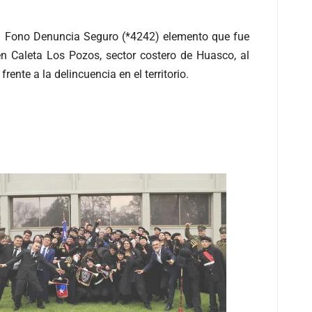
el Fono Denuncia Seguro (*4242) elemento que fue
en Caleta Los Pozos, sector costero de Huasco, al
ente a la delincuencia en el territorio.