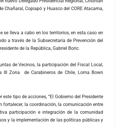
el nuevo Delegado Presidencial Regional, Cristhian
es de Chañaral, Copiapó y Huasco del CORE Atacama,
e se lleva a cabo en los territorios, en esta caso en
do a través de la Subsecretaría de Prevención del
esidente de la República, Gabriel Boric.
ntas de Vecinos, la participación del Fiscal Local,
la III Zona de Carabineros de Chile, Lorna Bown
r este tipo de acciones, “El Gobierno del Presidente
n fortalecer, la coordinación, la comunicación entre
tiva participación e integración de la comunidad
sos y la implementación de las políticas públicas y