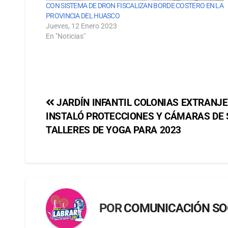
CON SISTEMA DE DRON FISCALIZAN BORDE COSTERO EN LA
PROVINCIA DEL HUASCO
Jueves, 12 Enero 2023
En "Noticias"
JARDÍN INFANTIL COLONIAS EXTRANJ
INSTALÓ PROTECCIONES Y CÁMARAS DE 
TALLERES DE YOGA PARA 2023
POR
COMUNICACIÓN SO