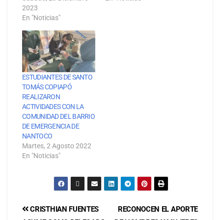
2023
En "Noticias"
ESTUDIANTES DE SANTO
TOMÁS COPIAPÓ
REALIZARON
ACTIVIDADES CON LA
COMUNIDAD DEL BARRIO
DE EMERGENCIA DE
NANTOCO
Martes, 2 Agosto 2022
En "Noticias"
CRISTHIAN FUENTES
RECONOCEN EL APORTE