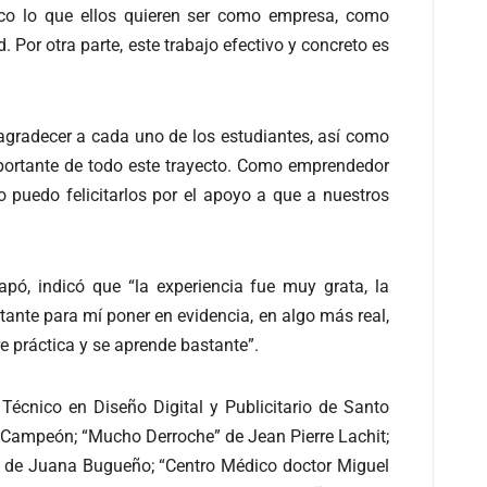
ico lo que ellos quieren ser como empresa, como
Por otra parte, este trabajo efectivo y concreto es
agradecer a cada uno de los estudiantes, así como
mportante de todo este trayecto. Como emprendedor
 puedo felicitarlos por el apoyo a que a nuestros
pó, indicó que “la experiencia fue muy grata, la
nte para mí poner en evidencia, en algo más real,
e práctica y se aprende bastante”.
Técnico en Diseño Digital y Publicitario de Santo
o Campeón; “Mucho Derroche” de Jean Pierre Lachit;
s” de Juana Bugueño; “Centro Médico doctor Miguel