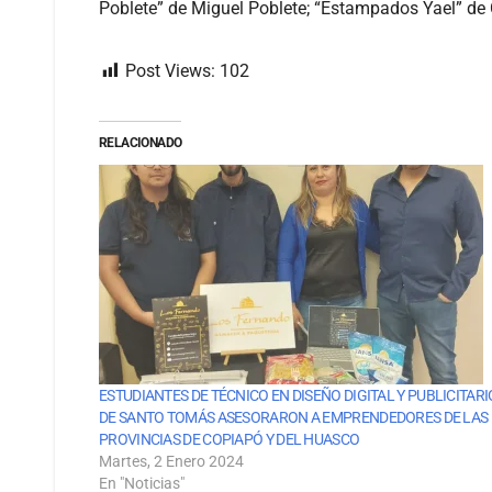
Poblete” de Miguel Poblete; “Estampados Yael” de 
Post Views:
102
RELACIONADO
ESTUDIANTES DE TÉCNICO EN DISEÑO DIGITAL Y PUBLICITARI
DE SANTO TOMÁS ASESORARON A EMPRENDEDORES DE LAS
PROVINCIAS DE COPIAPÓ Y DEL HUASCO
Martes, 2 Enero 2024
En "Noticias"