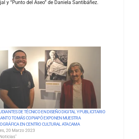
al y “Punto del Aseo” de Daniela Santibáñez.
UDIANTES DE TÉCNICO EN DISEÑO DIGITAL Y PUBLICITARIO
SANTO TOMÁS COPIAPÓ EXPONEN MUESTRA
OGRÁFICA EN CENTRO CULTURAL ATACAMA
es, 20 Marzo 2023
Noticias"