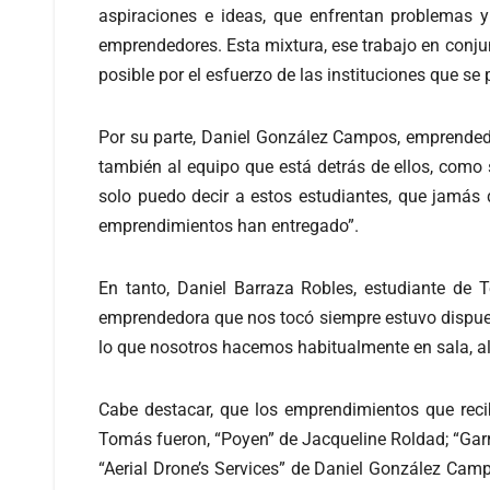
aspiraciones e ideas, que enfrentan problemas 
emprendedores. Esta mixtura, ese trabajo en conjun
posible por el esfuerzo de las instituciones que se
Por su parte, Daniel González Campos, emprendedo
también al equipo que está detrás de ellos, como
solo puedo decir a estos estudiantes, que jamás 
emprendimientos han entregado”.
En tanto, Daniel Barraza Robles, estudiante de 
emprendedora que nos tocó siempre estuvo dispues
lo que nosotros hacemos habitualmente en sala, al
Cabe destacar, que los emprendimientos que recib
Tomás fueron, “Poyen” de Jacqueline Roldad; “Garr
“Aerial Drone’s Services” de Daniel González Cam