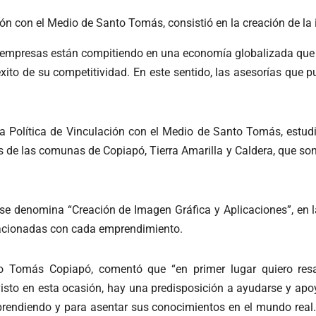
ión con el Medio de Santo Tomás, consistió en la creación de l
empresas están compitiendo en una economía globalizada que 
 éxito de su competitividad. En este sentido, las asesorías que 
a Política de Vinculación con el Medio de Santo Tomás, estudi
s de las comunas de Copiapó, Tierra Amarilla y Caldera, que so
se denomina “Creación de Imagen Gráfica y Aplicaciones”, en l
elacionadas con cada emprendimiento.
to Tomás Copiapó, comentó que “en primer lugar quiero resa
isto en esta ocasión, hay una predisposición a ayudarse y apo
rendiendo y para asentar sus conocimientos en el mundo real